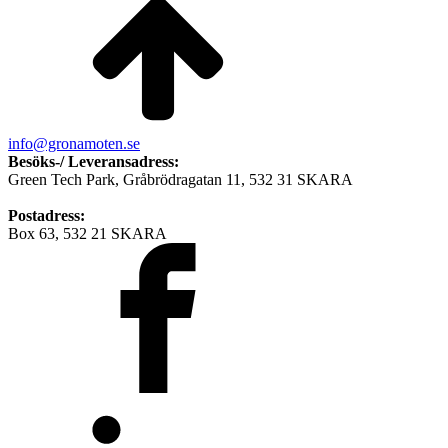
info@gronamoten.se
Besöks-/ Leveransadress:
Green Tech Park, Gråbrödragatan 11, 532 31 SKARA
Postadress:
Box 63, 532 21 SKARA