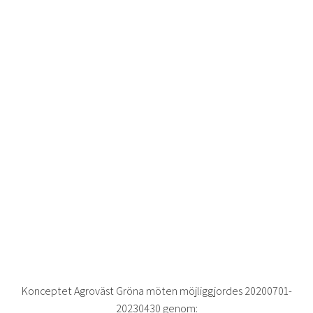
Konceptet Agroväst Gröna möten möjliggjordes 20200701-
20230430 genom: