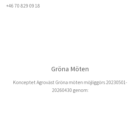
+46 70 829 09 18
Gröna Möten
Konceptet Agroväst Gröna möten möjliggörs 20230501-
20260430 genom: