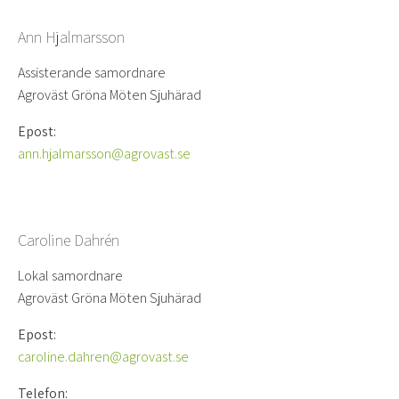
Ann Hjalmarsson
Assisterande samordnare
Agroväst Gröna Möten Sjuhärad
Epost:
ann.hjalmarsson@agrovast.se
Caroline Dahrén
Lokal samordnare
Agroväst Gröna Möten Sjuhärad
Epost:
caroline.dahren@agrovast.se
Telefon: