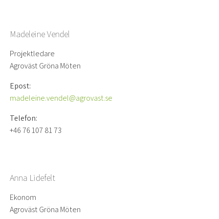
Madeleine Vendel
Projektledare
Agroväst Gröna Möten
Epost:
madeleine.vendel@agrovast.se
Telefon:
+46 76 107 81 73
Anna Lidefelt
Ekonom
Agroväst Gröna Möten