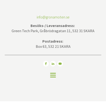
info@gronamoten.se
Besöks-/ Leveransadress:
Green Tech Park, Gråbrödragatan 11, 532 31 SKARA
Postadress:
Box 63, 532 21 SKARA