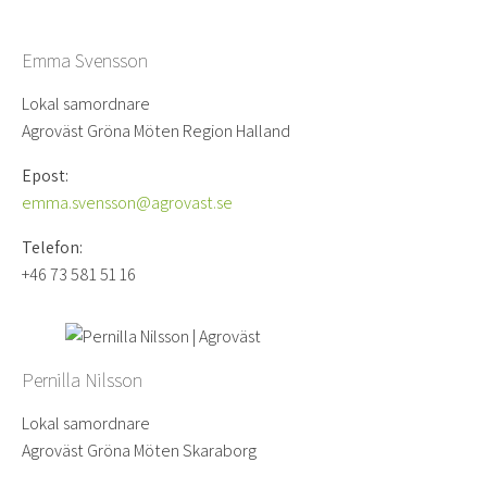
Emma Svensson
Lokal samordnare
Agroväst Gröna Möten Region Halland
Epost:
emma.svensson@agrovast.se
Telefon:
+46 73 581 51 16
Pernilla Nilsson
Lokal samordnare
Agroväst Gröna Möten Skaraborg