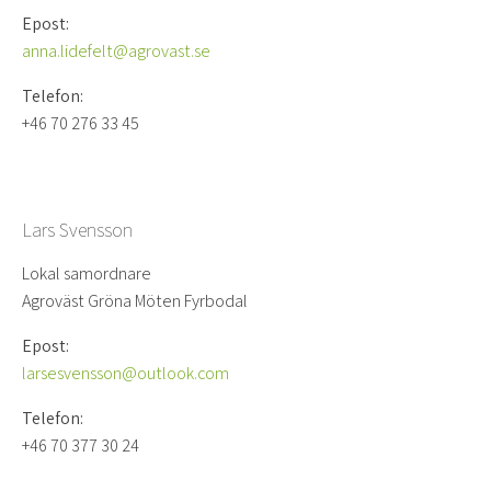
Epost:
anna.lidefelt@agrovast.se
Telefon:
+46 70 276 33 45
Lars Svensson
Lokal samordnare
Agroväst Gröna Möten Fyrbodal
Epost:
larsesvensson@outlook.com
Telefon:
+46 70 377 30 24