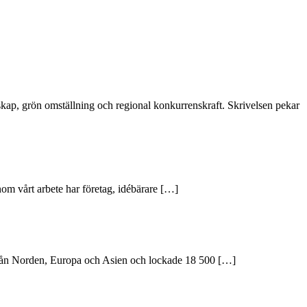
skap, grön omställning och regional konkurrenskraft. Skrivelsen pekar
nom vårt arbete har företag, idébärare […]
g från Norden, Europa och Asien och lockade 18 500 […]