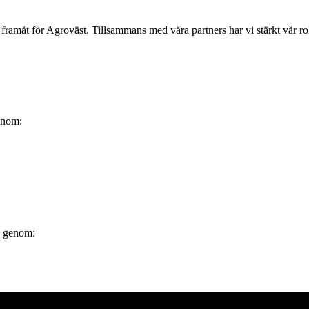
 framåt för Agroväst. Tillsammans med våra partners har vi stärkt vår ro
enom:
0 genom: