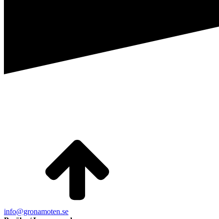
info@gronamoten.se