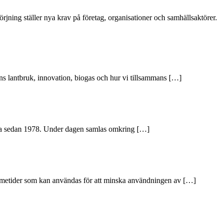
rjning ställer nya krav på företag, organisationer och samhällsaktörer.
s lantbruk, innovation, biogas och hur vi tillsammans […]
da sedan 1978. Under dagen samlas omkring […]
ka metider som kan användas för att minska användningen av […]