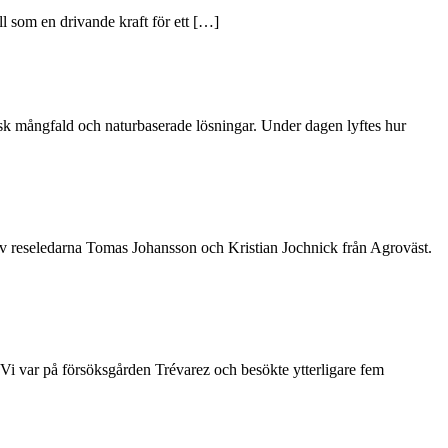
ll som en drivande kraft för ett […]
isk mångfald och naturbaserade lösningar. Under dagen lyftes hur
av reseledarna Tomas Johansson och Kristian Jochnick från Agroväst.
Vi var på försöksgården Trévarez och besökte ytterligare fem