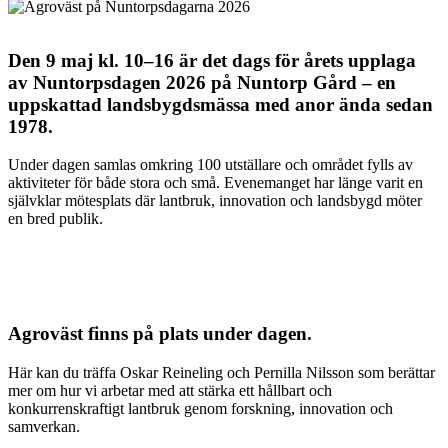
Den 9 maj kl. 10–16 är det dags för årets upplaga
av Nuntorpsdagen 2026 på Nuntorp Gård – en
uppskattad landsbygdsmässa med anor ända sedan
1978.
Under dagen samlas omkring 100 utställare och området fylls av
aktiviteter för både stora och små. Evenemanget har länge varit en
självklar mötesplats där lantbruk, innovation och landsbygd möter
en bred publik.
Agroväst finns på plats under dagen.
Här kan du träffa Oskar Reineling och Pernilla Nilsson som berättar
mer om hur vi arbetar med att stärka ett hållbart och
konkurrenskraftigt lantbruk genom forskning, innovation och
samverkan.