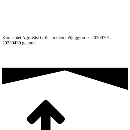
Konceptet Agroväst Gröna möten möjliggjordes 20200701-
20230430 genom: