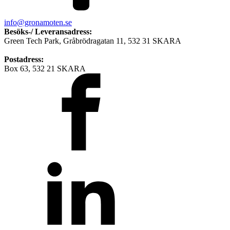
info@gronamoten.se
Besöks-/ Leveransadress:
Green Tech Park, Gråbrödragatan 11, 532 31 SKARA
Postadress:
Box 63, 532 21 SKARA