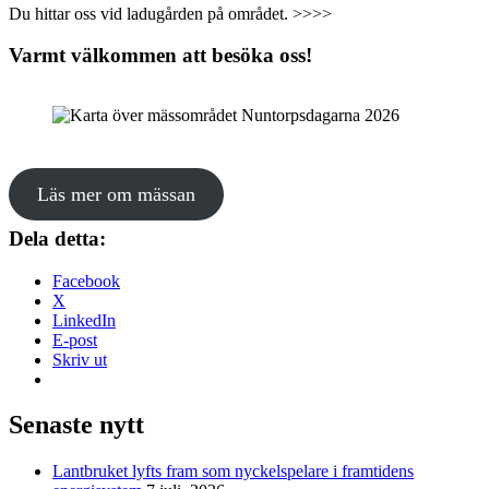
Du hittar oss vid ladugården på området. >>>>
Varmt välkommen att besöka oss!
Läs mer om mässan
Dela detta:
Facebook
X
LinkedIn
E-post
Skriv ut
Senaste nytt
Lantbruket lyfts fram som nyckelspelare i framtidens