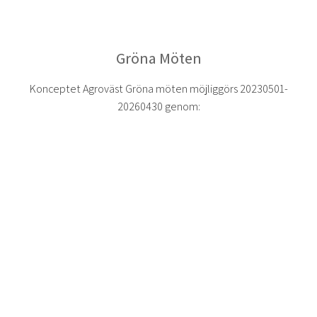
Gröna Möten
Konceptet Agroväst Gröna möten möjliggörs 20230501-
20260430 genom: