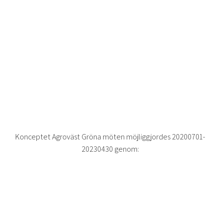
Konceptet Agroväst Gröna möten möjliggjordes 20200701-
20230430 genom: