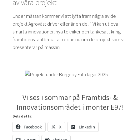
av våra projekt
Under mässan kommer vi att lyfta fram några av de
projekt Agroväst driver eller är en del i. Vi kan utlova
smarta innovationer, nya tekniker och tankesätt kring
framtidens lantbruk. Läs redan nu om de projekt som vi
presenterar på mässan.
Vi ses i sommar på Framtids- &
Innovationsområdet i monter E97
!
Dela detta:
Facebook
X
LinkedIn