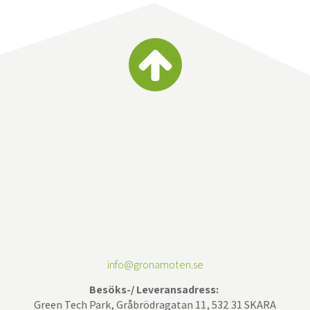
info@gronamoten.se
Besöks-/ Leveransadress:
Green Tech Park, Gråbrödragatan 11, 532 31 SKARA