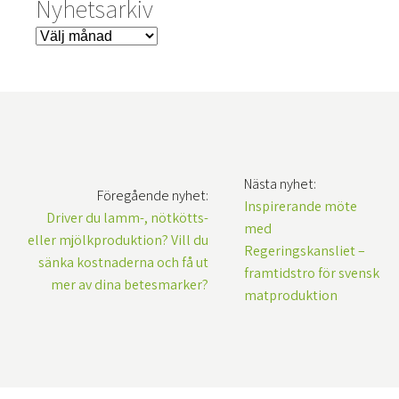
Nyhetsarkiv
Nästa nyhet:
Föregående nyhet:
Inspirerande möte
Driver du lamm-, nötkötts-
med
eller mjölkproduktion? Vill du
Regeringskansliet –
sänka kostnaderna och få ut
framtidstro för svensk
mer av dina betesmarker?
matproduktion