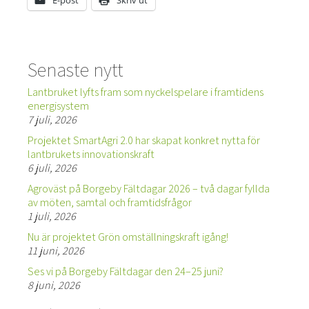
E-post
Skriv ut
Senaste nytt
Lantbruket lyfts fram som nyckelspelare i framtidens
energisystem
7 juli, 2026
Projektet SmartAgri 2.0 har skapat konkret nytta för
lantbrukets innovationskraft
6 juli, 2026
Agroväst på Borgeby Fältdagar 2026 – två dagar fyllda
av möten, samtal och framtidsfrågor
1 juli, 2026
Nu är projektet Grön omställningskraft igång!
11 juni, 2026
Ses vi på Borgeby Fältdagar den 24–25 juni?
8 juni, 2026