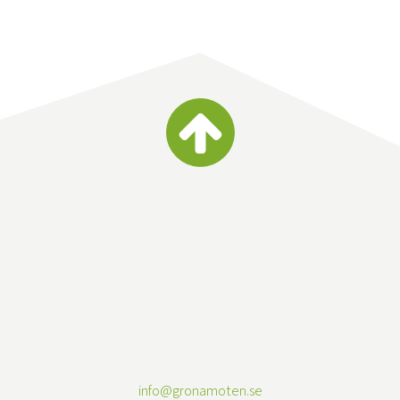
info@gronamoten.se