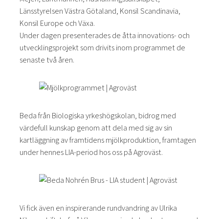
Länsstyrelsen Västra Götaland, Konsil Scandinavia,
Konsil Europe och Växa.
Under dagen presenterades de åtta innovations- och
utvecklingsprojekt som drivits inom programmet de
senaste två åren.
Beda från Biologiska yrkeshögskolan, bidrog med
värdefull kunskap genom att dela med sig av sin
kartläggning av framtidens mjölkproduktion, framtagen
under hennes LIA-period hos oss på Agroväst.
Vi fick även en inspirerande rundvandring av Ulrika