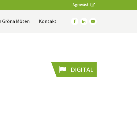
Agroväst
 Gröna Möten
Kontakt
DIGITAL