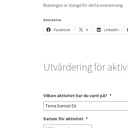
Bokningen är stängd för detta evenemang.
Dela detta:
Facebook
X
LinkedIn
Utvärdering för aktiv
Vilken aktivitet har du varit på?
*
Datum för aktivitet
*