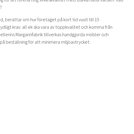
?
 berättar om hur företaget på kort tid vuxit till 15
igt krav: all ek ska vara av toppkvalitet och komma från
ellerins Margarinfabrik tillverkas handgjorda möbler och
på beställning för att minimera miljöavtrycket.