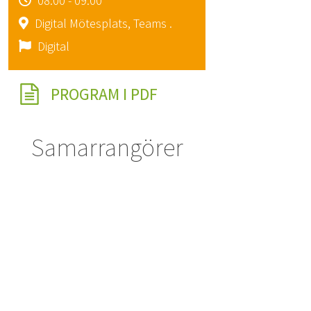
08:00 - 09:00
Digital Mötesplats, Teams .
Digital
PROGRAM I PDF
Samarrangörer