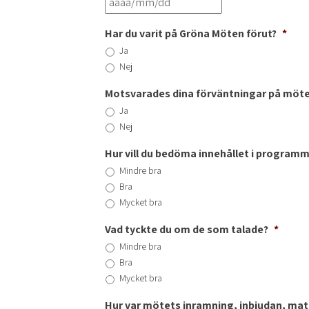
Har du varit på Gröna Möten förut?
*
Ja
Nej
Motsvarades dina förväntningar på möte
Ja
Nej
Hur vill du bedöma innehållet i program
Mindre bra
Bra
Mycket bra
Vad tyckte du om de som talade?
*
Mindre bra
Bra
Mycket bra
Hur var mötets inramning, inbjudan, ma