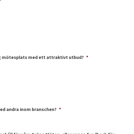
 mötesplats med ett attraktivt utbud?
*
med andra inom branschen?
*