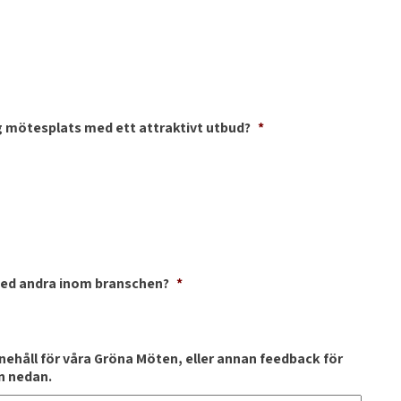
 mötesplats med ett attraktivt utbud?
*
med andra inom branschen?
*
nnehåll för våra Gröna Möten, eller annan feedback för
an nedan.