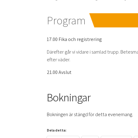
Program
17.00 Fika och registrering
Därefter går vi vidare i samlad trupp. Betesm
efter väder.
21.00 Avslut
Bokningar
Bokningen är stängd för detta evenemang.
Dela detta: