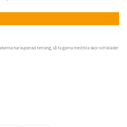
arkerna har kuperad terräng, så ta gärna med bra skor och kläder