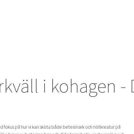
väll i kohagen - 
N
 fokus på hur vi kan sköta både betesmark och nötkreatur på