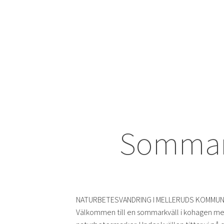
Sommark
NATURBETESVANDRING I MELLERUDS KOMMU
Välkommen till en sommarkväll i kohagen med