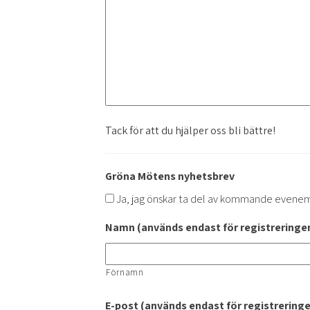
Tack för att du hjälper oss bli bättre!
Gröna Mötens nyhetsbrev
Ja, jag önskar ta del av kommande evene
Namn (används endast för registreringen
Förnamn
E-post (används endast för registrering