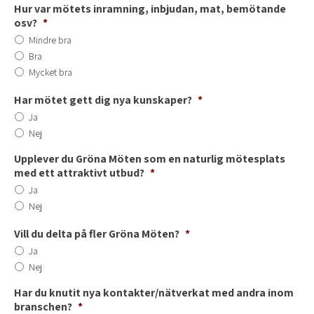
Hur var mötets inramning, inbjudan, mat, bemötande
osv?
*
Mindre bra
Bra
Mycket bra
Har mötet gett dig nya kunskaper?
*
Ja
Nej
Upplever du Gröna Möten som en naturlig mötesplats
med ett attraktivt utbud?
*
Ja
Nej
Vill du delta på fler Gröna Möten?
*
Ja
Nej
Har du knutit nya kontakter/nätverkat med andra inom
branschen?
*