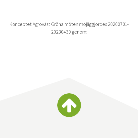
Konceptet Agroväst Gröna möten möjliggjordes 20200701-
20230430 genom: