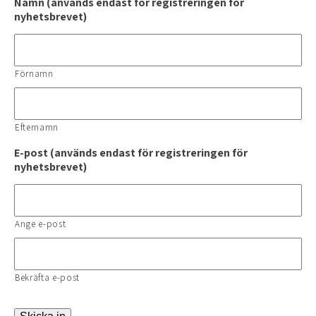
Namn (används endast för registreringen för
nyhetsbrevet)
Förnamn
Efternamn
E-post (används endast för registreringen för
nyhetsbrevet)
Ange e-post
Bekräfta e-post