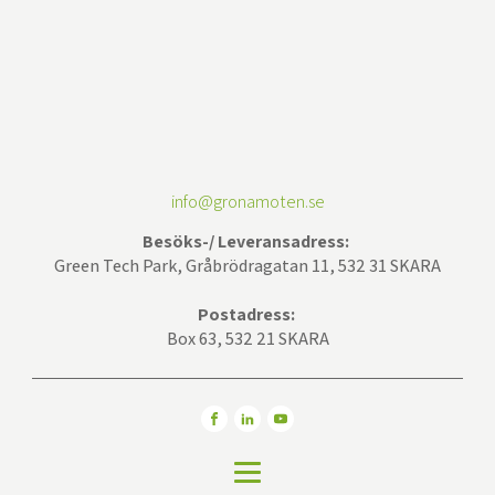
info@gronamoten.se
Besöks-/ Leveransadress:
Green Tech Park, Gråbrödragatan 11, 532 31 SKARA
Postadress:
Box 63, 532 21 SKARA