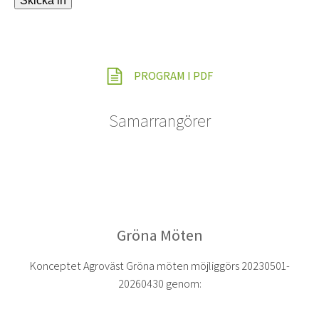
Skicka in
PROGRAM I PDF
Samarrangörer
Gröna Möten
Konceptet Agroväst Gröna möten möjliggörs 20230501-
20260430 genom: