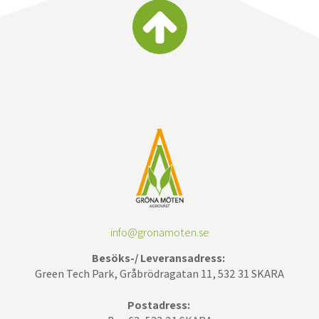
info@gronamoten.se
Besöks-/ Leveransadress:
Green Tech Park, Gråbrödragatan 11, 532 31 SKARA
Postadress: