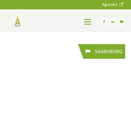
Agroväst
SKARABORG