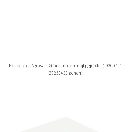
Konceptet Agroväst Gröna möten möjliggjordes 20200701-
20230430 genom: