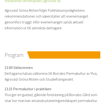
madeleine.vendel@dev.agrovast.se
.
Agroväst Gröna Möten följer Folkhälsomyndighetens
rekommendationer och säkerställer att evenemanget
genomförs tryggt. Inför evenemanget sänds aktuell
information ut till anmälda deltagare.
Program
13.00 Välkommen
Deltagarna hälsas välkomna till Borrabo Permakultur av Ylva,
Agroväst Gröna Möten och Studiefrämjandet.
13.15 Permakultur i praktiken
Ylva ger en guidad, gående föreläsning på Borrabo Gård som
visar hur man kan använda planeringsredskapet permakultur.