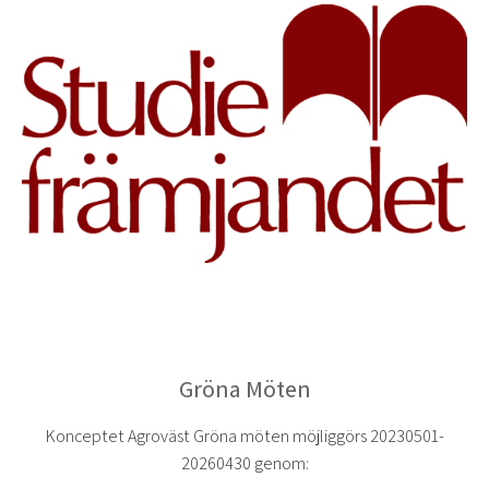
Gröna Möten
Konceptet Agroväst Gröna möten möjliggörs 20230501-
20260430 genom: