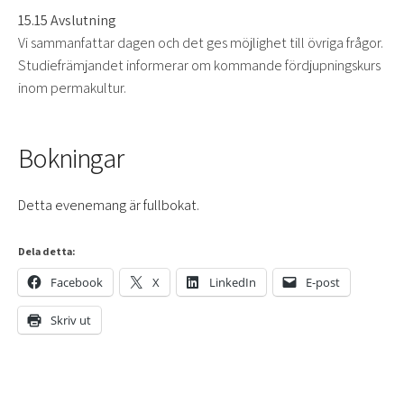
15.15 Avslutning
Vi sammanfattar dagen och det ges möjlighet till övriga frågor.
Studiefrämjandet informerar om kommande fördjupningskurs
inom permakultur.
Bokningar
Detta evenemang är fullbokat.
Dela detta:
Facebook
X
LinkedIn
E-post
Skriv ut