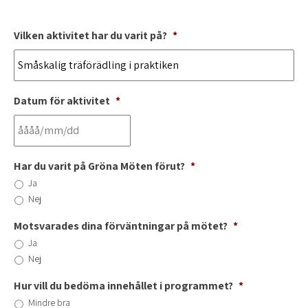
Vilken aktivitet har du varit på?
*
Datum för aktivitet
*
Har du varit på Gröna Möten förut?
*
Ja
Nej
Motsvarades dina förväntningar på mötet?
*
Ja
Nej
Hur vill du bedöma innehållet i programmet?
*
Mindre bra