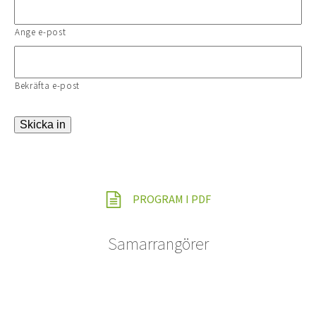
Ange e-post
Bekräfta e-post
Skicka in
PROGRAM I PDF
Samarrangörer