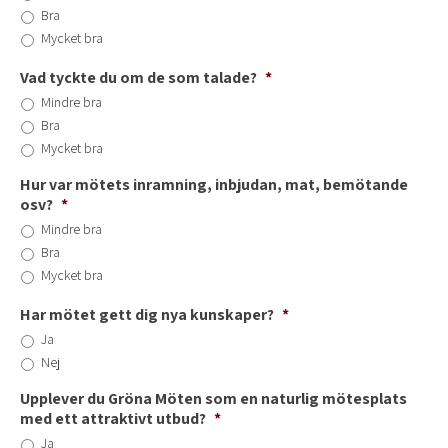
Bra
Mycket bra
Vad tyckte du om de som talade?
*
Mindre bra
Bra
Mycket bra
Hur var mötets inramning, inbjudan, mat, bemötande
osv?
*
Mindre bra
Bra
Mycket bra
Har mötet gett dig nya kunskaper?
*
Ja
Nej
Upplever du Gröna Möten som en naturlig mötesplats
med ett attraktivt utbud?
*
Ja