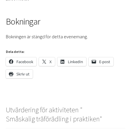
Bokningar
Bokningen är stängd för detta evenemang.
Dela detta:
Facebook
X
LinkedIn
E-post
Skriv ut
Utvärdering för aktiviteten "
Småskalig träförädling i praktiken
"