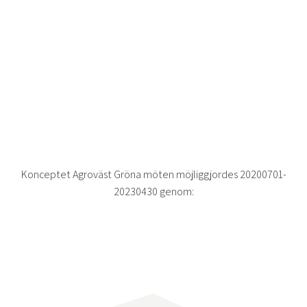
Konceptet Agroväst Gröna möten möjliggjordes 20200701-
20230430 genom: