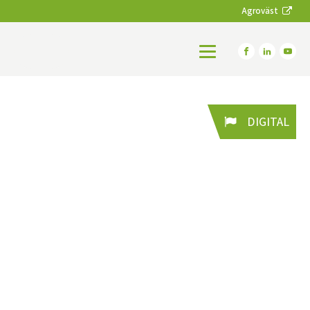
Agroväst
DIGITAL