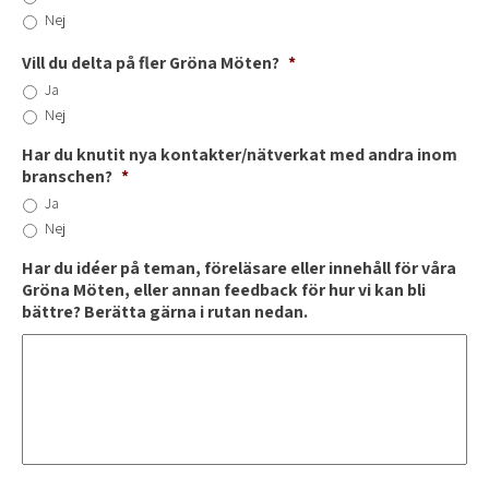
Nej
Vill du delta på fler Gröna Möten?
*
Ja
Nej
Har du knutit nya kontakter/nätverkat med andra inom
branschen?
*
Ja
Nej
Har du idéer på teman, föreläsare eller innehåll för våra
Gröna Möten, eller annan feedback för hur vi kan bli
bättre? Berätta gärna i rutan nedan.