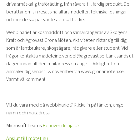
driva småskalig träförädling, från råvara till färdig produkt. De
berättar om sin resa, sina affärsmodeller, tekniska lösningar
och hur de skapar värde av lokalt virke.
Webbinariet är kostnadsfritt och samarrangeras av Skogens
Kraft och Agroväst Gröna Möten. Aktiviteten riktar sig till dig
som är lantbrukare, skogsägare, rådgivare eller student. Vid
frågor kontakta madeleine.vendel@agrovast.se. Länk sänds ut
dagen innan till den mailadress du angett. Viktigt att du
anmäler dig senast 18 november via www.gronamoten.se.
Varmt välkommen!
Vill du vara med på webbinariet? Klicka in på länken, ange
namn och mailadress.
Microsoft Teams
Behöver du hjälp?
Anslut till mötet nu