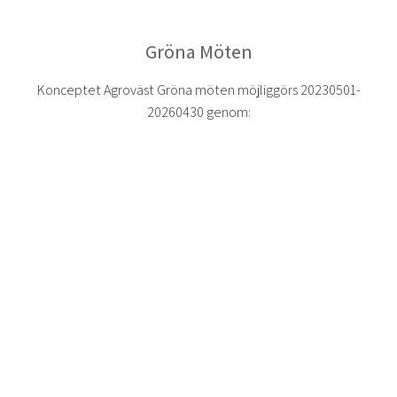
Gröna Möten
Konceptet Agroväst Gröna möten möjliggörs 20230501-
20260430 genom: