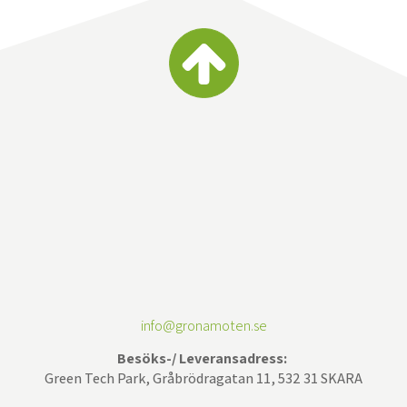
info@gronamoten.se
Besöks-/ Leveransadress:
Green Tech Park, Gråbrödragatan 11, 532 31 SKARA