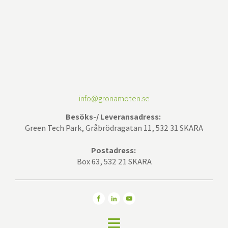
info@gronamoten.se
Besöks-/ Leveransadress:
Green Tech Park, Gråbrödragatan 11, 532 31 SKARA
Postadress:
Box 63, 532 21 SKARA