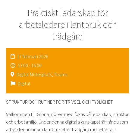
Praktiskt ledarskap för
arbetsledare i lantbruk och
trädgård
17 februari 2026
13:00 - 16:00
Digital Mötesplats, Teams .
Digital
STRUKTUR OCH RUTINER FÖR TRIVSEL OCH TYDLIGHET
Välkommen till Gröna möten med fokus på ledarskap, struktur
och arbetsmiljö. Under denna digitala kunskapsträff får du som
arbetsledare inom lantbruk eller trädgård möjlighet att