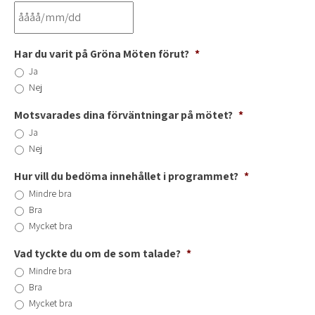
Har du varit på Gröna Möten förut?
*
Ja
Nej
Motsvarades dina förväntningar på mötet?
*
Ja
Nej
Hur vill du bedöma innehållet i programmet?
*
Mindre bra
Bra
Mycket bra
Vad tyckte du om de som talade?
*
Mindre bra
Bra
Mycket bra