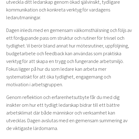
utveckla ditt ledarskap genom ökad självinsikt, tydligare
kommunikation och konkreta verktyg för vardagens
ledarutmaningar.
Dagen inleds med en gemensam välkomsthälsning och följs av
ett fördjupande pass om struktur och rutiner för trivsel och
tydlighet. Vi berör bland annat hur mötesrutiner, uppföljning,
budgetarbete och feedback kan användas som praktiska
verktyg för att skapa en trygg och fungerande arbetsmiljö.
Fokus ligger på hur du som ledare kan arbeta mer
systematiskt för att öka tydlighet, engagemang och
motivation i arbetsgruppen.
Genom reflektion och erfarenhetsutbyte får du med dig
insikter om hur ett tydligt ledarskap bidrar till ett bättre
arbetsklimat där både människor och verksamhet kan
utvecklas. Dagen avslutas med en gemensam summering av
de viktigaste lärdomarna.