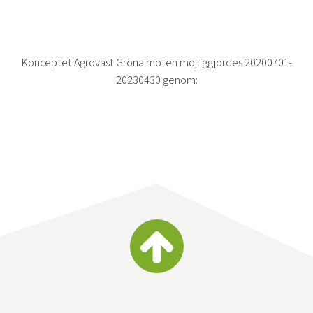
Konceptet Agroväst Gröna möten möjliggjordes 20200701-
20230430 genom: