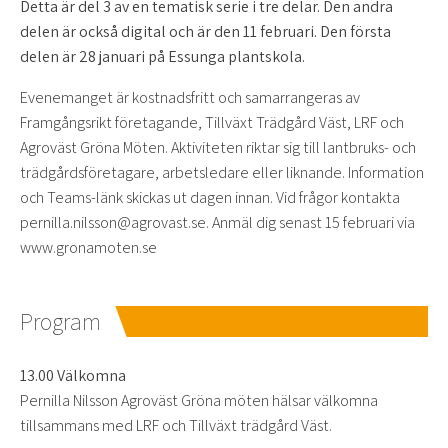
Detta är del 3 av en tematisk serie i tre delar. Den andra
delen är också digital och är den 11 februari. Den första
delen är 28 januari på Essunga plantskola.
Evenemanget är kostnadsfritt och samarrangeras av
Framgångsrikt företagande, Tillväxt Trädgård Väst, LRF och
Agroväst Gröna Möten. Aktiviteten riktar sig till lantbruks- och
trädgårdsföretagare, arbetsledare eller liknande. Information
och Teams-länk skickas ut dagen innan. Vid frågor kontakta
pernilla.nilsson@agrovast.se. Anmäl dig senast 15 februari via
www.gronamoten.se
Program
13.00 Välkomna
Pernilla Nilsson Agroväst Gröna möten hälsar välkomna
tillsammans med LRF och Tillväxt trädgård Väst.