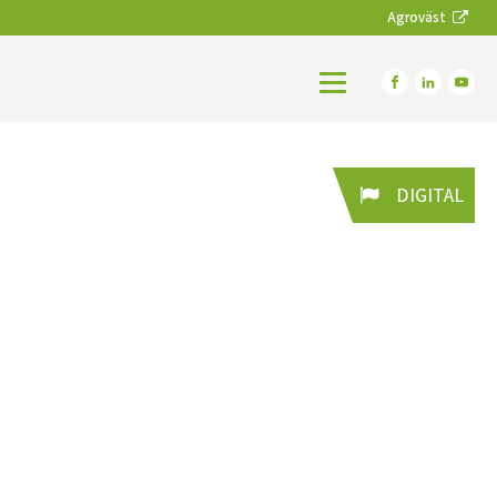
Agroväst
DIGITAL