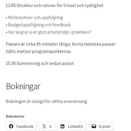
13.05 Struktur och rutiner för trivsel och tydlighet
• Mötesrutiner och uppföljning
• Budgetuppföljning och feedback
• Hur skapar vi en god arbetsmiljö i praktiken?
Passen är cirka 45 minuter långa. Korta tekniska pauser
hålls mellan programpunkterna.
15.30 Summering och sedan avslut
Bokningar
Bokningen är stängd för detta evenemang.
Dela detta:
Facebook
X
LinkedIn
E-post