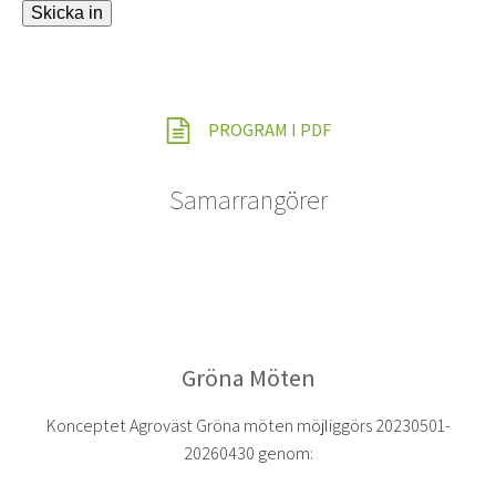
Skicka in
PROGRAM I PDF
Samarrangörer
Gröna Möten
Konceptet Agroväst Gröna möten möjliggörs 20230501-
20260430 genom: