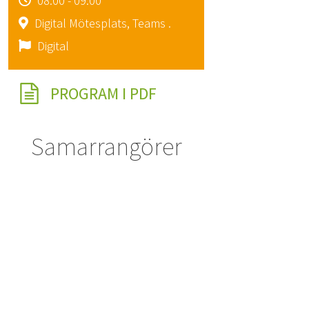
08:00 - 09:00
Digital Mötesplats, Teams .
Digital
PROGRAM I PDF
Samarrangörer