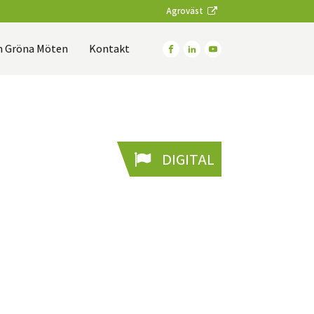
Agroväst
 Gröna Möten
Kontakt
DIGITAL