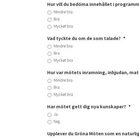
Hur vill du bedöma innehållet i program
Mindre bra
Bra
Mycket bra
Vad tyckte du om de som talade?
*
Mindre bra
Bra
Mycket bra
Hur var mötets inramning, inbjudan, ma
Mindre bra
Bra
Mycket bra
Har mötet gett dig nya kunskaper?
*
Ja
Nej
Upplever du Gröna Möten som en naturlig