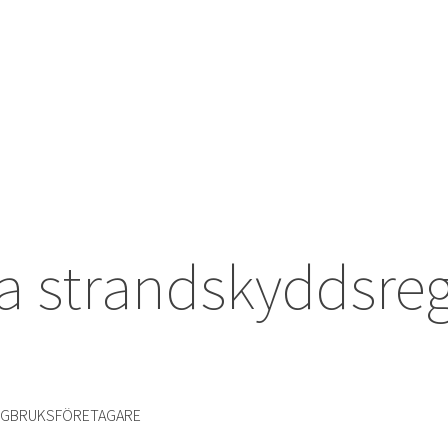
a strandskyddsreg
ÅNGBRUKSFÖRETAGARE