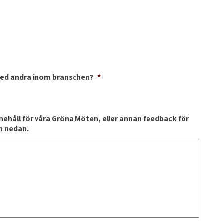
med andra inom branschen?
*
nnehåll för våra Gröna Möten, eller annan feedback för
an nedan.