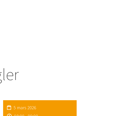
ler
5 mars 2026