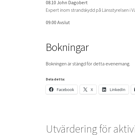
08.10 John Dagobert
Expert inom strandskydd på Länsstyrelsen i V
09.00 Avslut
Bokningar
Bokningen är stängd för detta evenemang.
Dela detta:
Facebook
X
LinkedIn
Utvärdering för aktiv