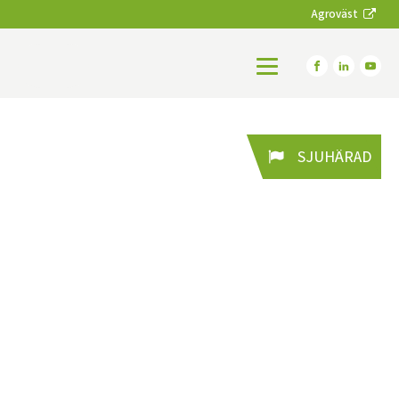
Agroväst
SJUHÄRAD