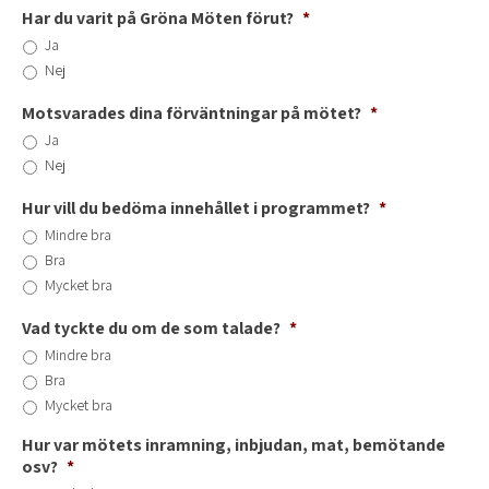
Har du varit på Gröna Möten förut?
*
Ja
Nej
Motsvarades dina förväntningar på mötet?
*
Ja
Nej
Hur vill du bedöma innehållet i programmet?
*
Mindre bra
Bra
Mycket bra
Vad tyckte du om de som talade?
*
Mindre bra
Bra
Mycket bra
Hur var mötets inramning, inbjudan, mat, bemötande
osv?
*