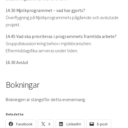
14.30 Mjölkprogrammet – vad har gjorts?
Överflygning på Mjölkprogrammets pågående och avslutade
projekt.
14.45 Vad ska prioriteras i programmets framtida arbete?
Gruppdiskussion kring behov i mjölkbranschen.
Eftermiddagsfika serveras under tiden.
16.30 Avslut
Bokningar
Bokningen är stängd för detta evenemang.
Dela detta:
Facebook
X
LinkedIn
E-post