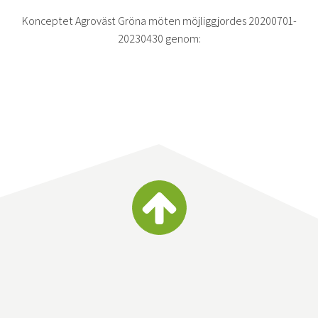
Konceptet Agroväst Gröna möten möjliggjordes 20200701-
20230430 genom: