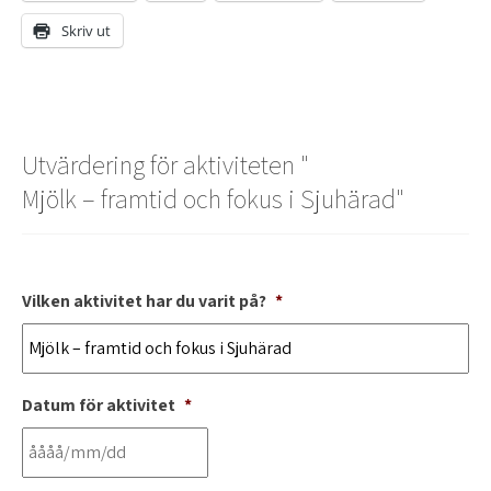
Skriv ut
Utvärdering för aktiviteten "
Mjölk – framtid och fokus i Sjuhärad
"
Vilken aktivitet har du varit på?
*
Datum för aktivitet
*