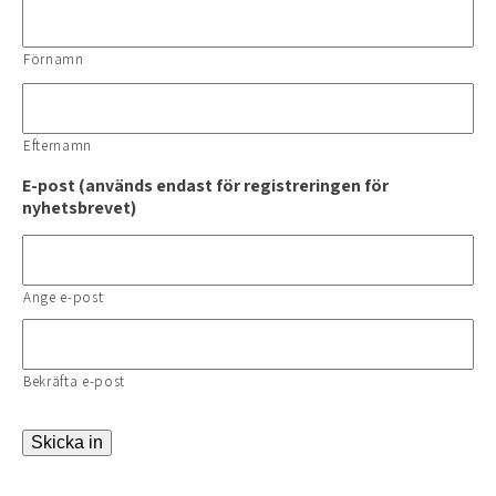
Förnamn
Efternamn
E-post (används endast för registreringen för
nyhetsbrevet)
Ange e-post
Bekräfta e-post
Skicka in