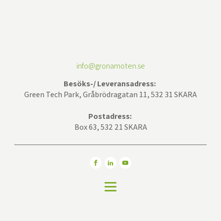
info@gronamoten.se
Besöks-/ Leveransadress:
Green Tech Park, Gråbrödragatan 11, 532 31 SKARA
Postadress:
Box 63, 532 21 SKARA