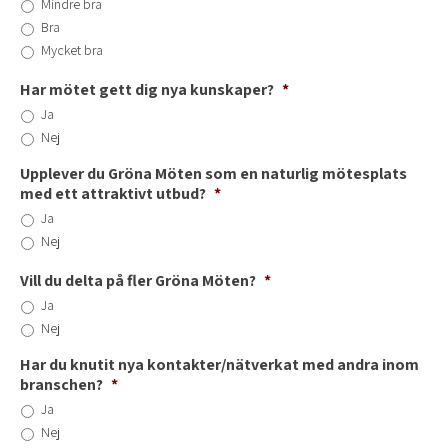
Mindre bra
Bra
Mycket bra
Har mötet gett dig nya kunskaper?
*
Ja
Nej
Upplever du Gröna Möten som en naturlig mötesplats
med ett attraktivt utbud?
*
Ja
Nej
Vill du delta på fler Gröna Möten?
*
Ja
Nej
Har du knutit nya kontakter/nätverkat med andra inom
branschen?
*
Ja
Nej