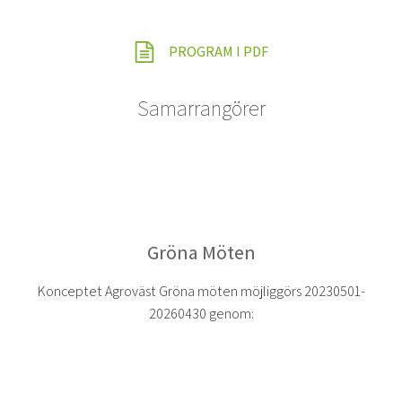
PROGRAM I PDF
Samarrangörer
Gröna Möten
Konceptet Agroväst Gröna möten möjliggörs 20230501-
20260430 genom: