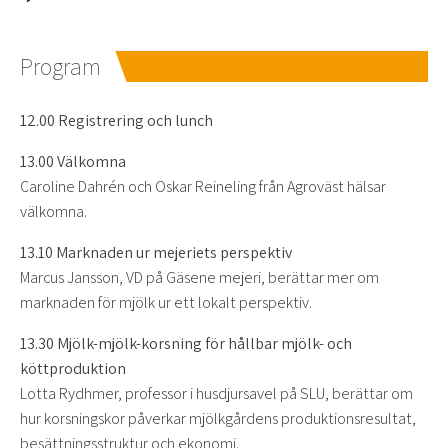
Program
12.00 Registrering och lunch
13.00 Välkomna
Caroline Dahrén och Oskar Reineling från Agroväst hälsar
välkomna.
13.10 Marknaden ur mejeriets perspektiv
Marcus Jansson, VD på Gäsene mejeri, berättar mer om
marknaden för mjölk ur ett lokalt perspektiv.
13.30 Mjölk-mjölk-korsning för hållbar mjölk- och
köttproduktion
Lotta Rydhmer, professor i husdjursavel på SLU, berättar om
hur korsningskor påverkar mjölkgårdens produktionsresultat,
besättningsstruktur och ekonomi.