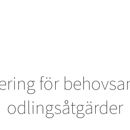
ering för behovs
odlingsåtgärder