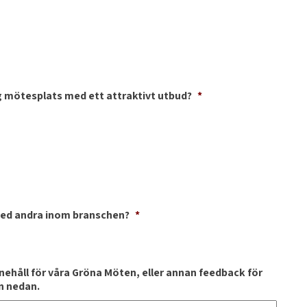
 mötesplats med ett attraktivt utbud?
*
med andra inom branschen?
*
nnehåll för våra Gröna Möten, eller annan feedback för
an nedan.