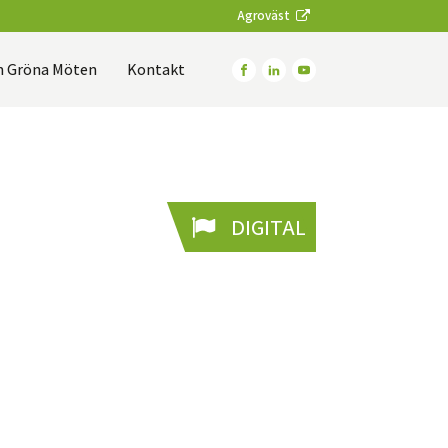
Agroväst
 Gröna Möten
Kontakt
DIGITAL