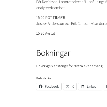
Pär Davidsson, Laboratoriechef Hushållningss
analysverksamhet.
15.00 PÖTTINGER
Jesper Andersson och Erik Carlsson visar deras
15.30 Avslut
Bokningar
Bokningen är stängd för detta evenemang.
Dela detta:
Facebook
X
LinkedIn