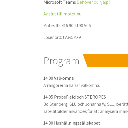
Microsoft Teams
Behöver du hjälp?
Anslut till mötet nu
Mötes-ID: 316 909 190 506
Lösenord: tV3v5MX9
Program
14.00 Välkomna
Arrangörerna hälsar välkomna.
14.05 ProbeField och STEROPES
Bo Stenberg, SLU och Johanna W, SLU, berät
satellitbilder användes för att analysera mar
14.30 Hushållningssällskapet