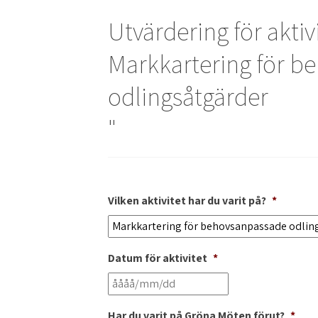
Utvärdering för aktiv
Markkartering för b
odlingsåtgärder
"
Vilken aktivitet har du varit på?
*
Datum för aktivitet
*
Har du varit på Gröna Möten förut?
*