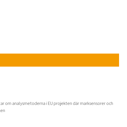
tar om analysmetoderna i EU projekten där marksensorer och
ken