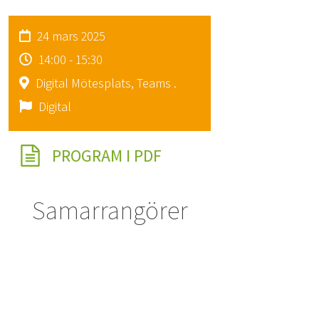
24 mars 2025
14:00 - 15:30
Digital Mötesplats, Teams .
Digital
PROGRAM I PDF
Samarrangörer