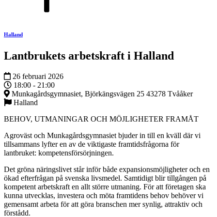
Halland
Lantbrukets arbetskraft i Halland
26 februari 2026
18:00 - 21:00
Munkagårdsgymnasiet, Björkängsvägen 25 43278 Tvååker
Halland
BEHOV, UTMANINGAR OCH MÖJLIGHETER FRAMÅT
Agroväst och Munkagårdsgymnasiet bjuder in till en kväll där vi
tillsammans lyfter en av de viktigaste framtidsfrågorna för
lantbruket: kompetensförsörjningen.
Det gröna näringslivet står inför både expansionsmöjligheter och en
ökad efterfrågan på svenska livsmedel. Samtidigt blir tillgången på
kompetent arbetskraft en allt större utmaning. För att företagen ska
kunna utvecklas, investera och möta framtidens behov behöver vi
gemensamt arbeta för att göra branschen mer synlig, attraktiv och
förstådd.