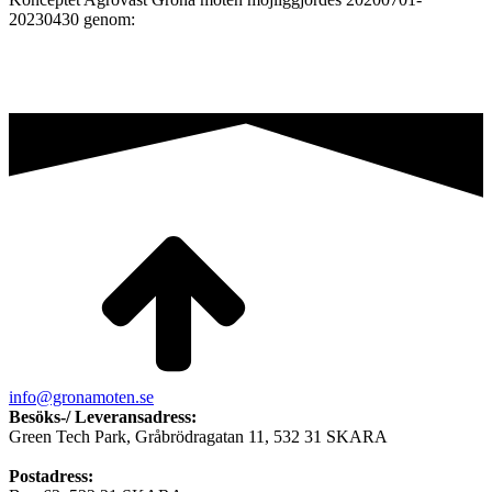
20230430 genom:
info@gronamoten.se
Besöks-/ Leveransadress:
Green Tech Park, Gråbrödragatan 11, 532 31 SKARA
Postadress: