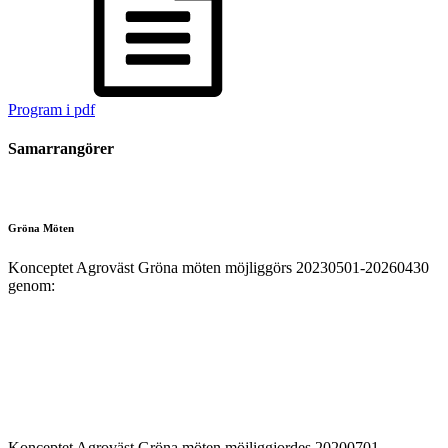
Program i pdf
Samarrangörer
Gröna Möten
Konceptet Agroväst Gröna möten möjliggörs 20230501-20260430
genom:
Konceptet Agroväst Gröna möten möjliggjordes 20200701-