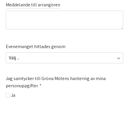
Meddelande till arrangören
Evenemanget hittades genom
Jag samtycker till Gröna Mötens hantering av mina
personuppgifter.
*
Ja
Så hanterar vi personuppgifter >>