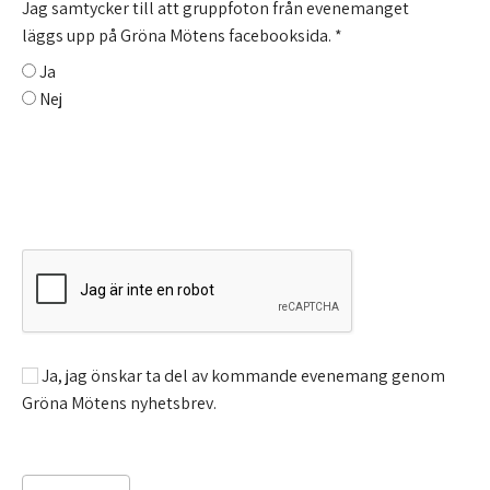
Jag samtycker till att gruppfoton från evenemanget
läggs upp på Gröna Mötens facebooksida.
*
Ja
Nej
Så hanterar vi personuppgifter >>
Ja, jag önskar ta del av kommande evenemang genom
Gröna Mötens nyhetsbrev.