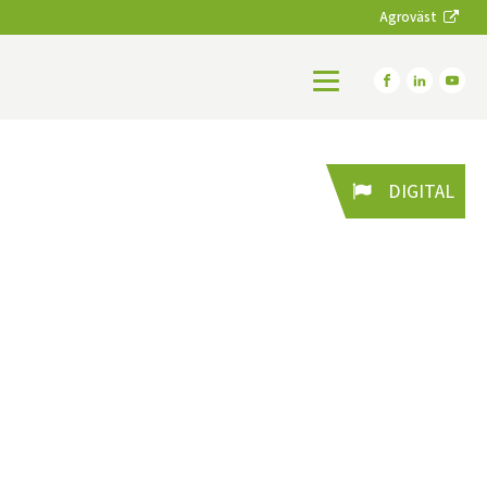
Agroväst
DIGITAL