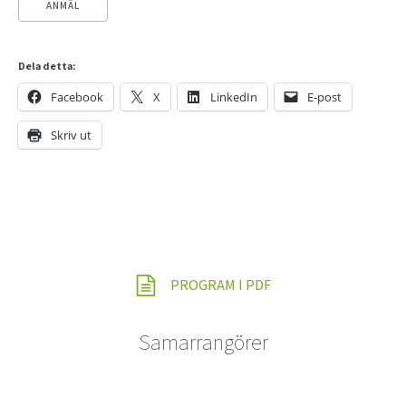
Dela detta:
Facebook
X
LinkedIn
E-post
Skriv ut
PROGRAM I PDF
Samarrangörer