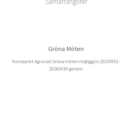
Samarrangörer
Gröna Möten
Konceptet Agroväst Gröna möten möjliggörs 20230501-
20260430 genom: