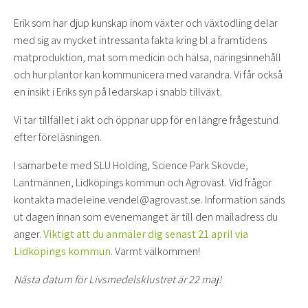
Erik som har djup kunskap inom växter och växtodling delar
med sig av mycket intressanta fakta kring bl a framtidens
matproduktion, mat som medicin och hälsa, näringsinnehåll
och hur plantor kan kommunicera med varandra. Vi får också
en insikt i Eriks syn på ledarskap i snabb tillväxt.
Vi tar tillfället i akt och öppnar upp för en längre frågestund
efter föreläsningen.
I samarbete med SLU Holding, Science Park Skövde,
Lantmännen, Lidköpings kommun och Agroväst. Vid frågor
kontakta madeleine.vendel@agrovast.se. Information sänds
ut dagen innan som evenemanget är till den mailadress du
anger.
Viktigt att du anmäler dig senast 21 april via
Lidköpings kommun
. Varmt välkommen!
Nästa datum för Livsmedelsklustret är 22 maj!