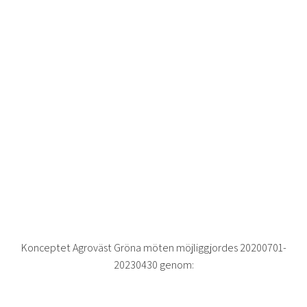
Konceptet Agroväst Gröna möten möjliggjordes 20200701-
20230430 genom: