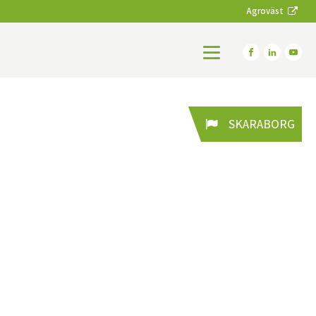
Agroväst
SKARABORG