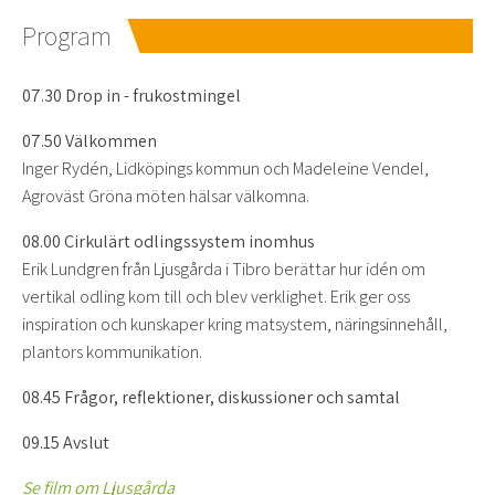
Program
07.30 Drop in - frukostmingel
07.50 Välkommen
Inger Rydén, Lidköpings kommun och Madeleine Vendel,
Agroväst Gröna möten hälsar välkomna.
08.00 Cirkulärt odlingssystem inomhus
Erik Lundgren från Ljusgårda i Tibro berättar hur idén om
vertikal odling kom till och blev verklighet. Erik ger oss
inspiration och kunskaper kring matsystem, näringsinnehåll,
plantors kommunikation.
08.45 Frågor, reflektioner, diskussioner och samtal
09.15 Avslut
Se film om Ljusgårda