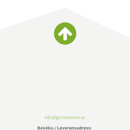
info@gronamoten.se
Besöks-/ Leveransadress: