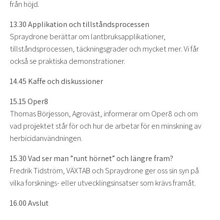
från höjd.
13.30 Applikation och tillståndsprocessen
Spraydrone berättar om lantbruksapplikationer,
tillståndsprocessen, täckningsgrader och mycket mer. Vi får
också se praktiska demonstrationer.
14.45 Kaffe och diskussioner
15.15 Oper8
Thomas Börjesson, Agroväst, informerar om Oper8 och om
vad projektet står för och hur de arbetar för en minskning av
herbicidanvändningen.
15.30 Vad ser man ”runt hörnet” och längre fram?
Fredrik Tidström, VÄXTAB och Spraydrone ger oss sin syn på
vilka forsknings- eller utvecklingsinsatser som krävs framåt.
16.00 Avslut