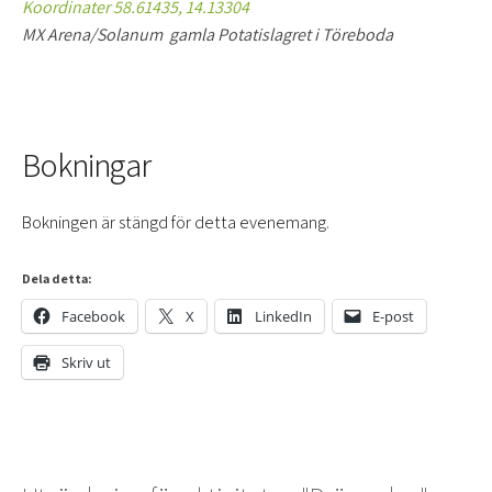
Koordinater 58.61435, 14.13304
MX Arena/Solanum gamla Potatislagret i Töreboda
Bokningar
Bokningen är stängd för detta evenemang.
Dela detta:
Facebook
X
LinkedIn
E-post
Skriv ut