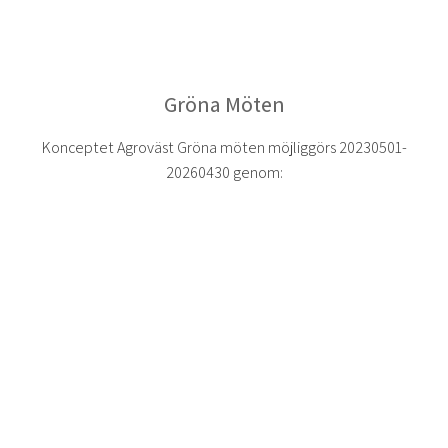
Gröna Möten
Konceptet Agroväst Gröna möten möjliggörs 20230501-
20260430 genom: