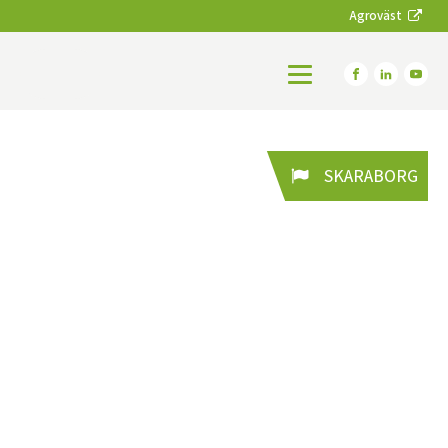
Agroväst
SKARABORG