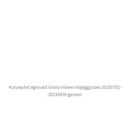
Konceptet Agroväst Gröna möten möjliggjordes 20200701-
20230430 genom: