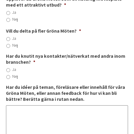
med ett attraktivt utbud?
*
Ja
Nej
Vill du delta på fler Gröna Möten?
*
Ja
Nej
Har du knutit nya kontakter/nätverkat med andra inom
branschen?
*
Ja
Nej
Har du idéer på teman, föreläsare eller innehåll för våra
Gröna Möten, eller annan feedback för hur vi kan bli
bättre? Berätta gärna i rutan nedan.