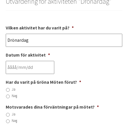
Utvärdering för aktiviteten "
Drönardag
"
Vilken aktivitet har du varit på?
*
Datum för aktivitet
*
Har du varit på Gröna Möten förut?
*
Ja
Nej
Motsvarades dina förväntningar på mötet?
*
Ja
Nej