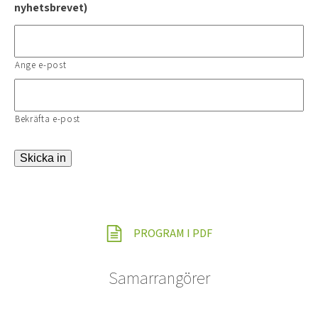
nyhetsbrevet)
Ange e-post
Bekräfta e-post
Skicka in
PROGRAM I PDF
Samarrangörer