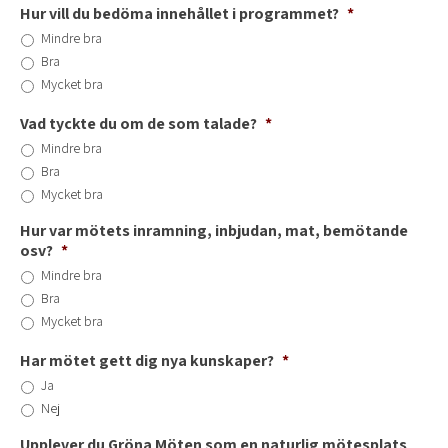
Hur vill du bedöma innehållet i programmet?
*
Mindre bra
Bra
Mycket bra
Vad tyckte du om de som talade?
*
Mindre bra
Bra
Mycket bra
Hur var mötets inramning, inbjudan, mat, bemötande
osv?
*
Mindre bra
Bra
Mycket bra
Har mötet gett dig nya kunskaper?
*
Ja
Nej
Upplever du Gröna Möten som en naturlig mötesplats