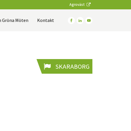
Agroväst
 Gröna Möten
Kontakt
SKARABORG