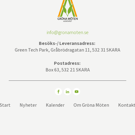
info@gronamoten.se
Besöks-/ Leveransadress:
Green Tech Park, Gråbrödragatan 11, 532 31 SKARA
Postadress:
Box 63, 532 21 SKARA
Start
Nyheter
Kalender
Om Gröna Möten
Kontak