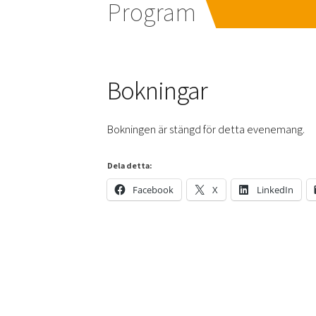
Program
Bokningar
Bokningen är stängd för detta evenemang.
Dela detta:
Facebook
X
LinkedIn