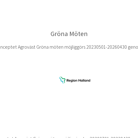
Gröna Möten
nceptet Agroväst Gröna möten möjliggörs 20230501-20260430 gen