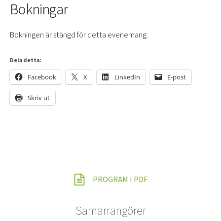
Bokningar
Bokningen är stängd för detta evenemang.
Dela detta:
Facebook
X
LinkedIn
E-post
Skriv ut
PROGRAM I PDF
Samarrangörer