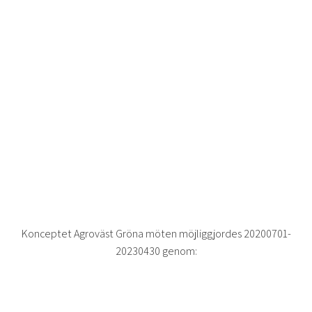
Konceptet Agroväst Gröna möten möjliggjordes 20200701-
20230430 genom: