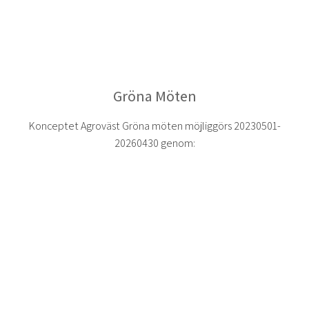
Gröna Möten
Konceptet Agroväst Gröna möten möjliggörs 20230501-
20260430 genom: