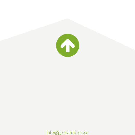
info@gronamoten.se