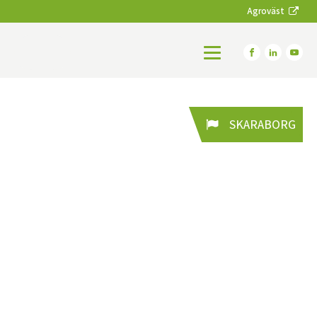
Agroväst
SKARABORG