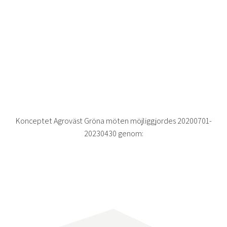
Konceptet Agroväst Gröna möten möjliggjordes 20200701-
20230430 genom: