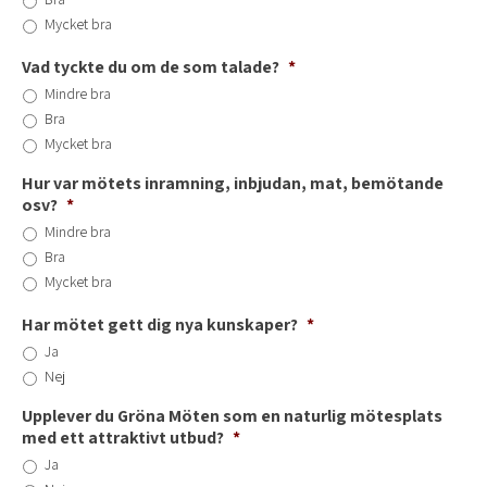
Mycket bra
Vad tyckte du om de som talade?
*
Mindre bra
Bra
Mycket bra
Hur var mötets inramning, inbjudan, mat, bemötande
osv?
*
Mindre bra
Bra
Mycket bra
Har mötet gett dig nya kunskaper?
*
Ja
Nej
Upplever du Gröna Möten som en naturlig mötesplats
med ett attraktivt utbud?
*
Ja