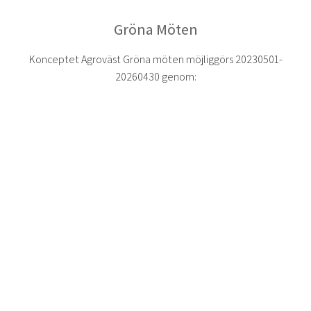
Gröna Möten
Konceptet Agroväst Gröna möten möjliggörs 20230501-
20260430 genom: