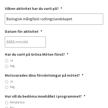
Vilken aktivitet har du varit på?
*
Datum för aktivitet
*
Har du varit på Gröna Möten förut?
*
Ja
Nej
Motsvarades dina förväntningar på mötet?
*
Ja
Nej
Hur vill du bedöma innehållet i programmet?
*
Mindre bra
Bra