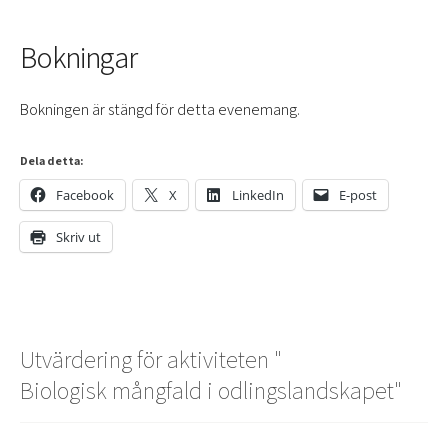
Bokningar
Bokningen är stängd för detta evenemang.
Dela detta:
Facebook
X
LinkedIn
E-post
Skriv ut
Utvärdering för aktiviteten "
Biologisk mångfald i odlingslandskapet
"