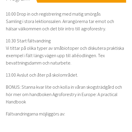
10.00 Drop in och registrering med matig smörgås
Samling i stora lektionssalen. Arrangörerna tar emot och
hälsar välkommen och det blir intro till agroforestry.
10.30 Start fältvandring
Vi tittar på olika typer av småbiotoper och diskutera praktiska
exempel i fält längs vägen upp till alléodlingen. Tex
bevattningsdamm och naturbete.
13.00 Avslut och åter på skolområdet.
BONUS: Stanna kvar lite och kolla in våran skogsträdgård och
hör mer om handboken Agroforestry in Europe: A practical
Handbook
Fältvandringarna möjliggörs av: