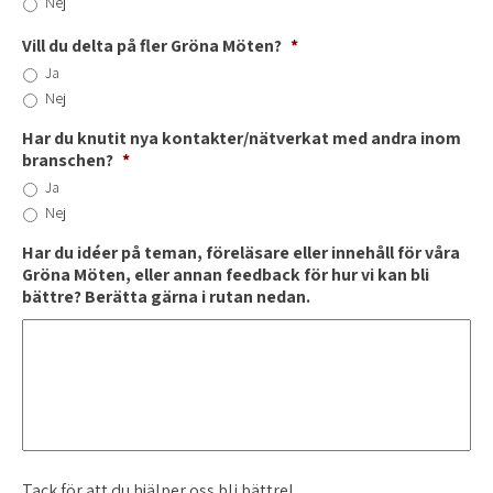
Nej
Vill du delta på fler Gröna Möten?
*
Ja
Nej
Har du knutit nya kontakter/nätverkat med andra inom
branschen?
*
Ja
Nej
Har du idéer på teman, föreläsare eller innehåll för våra
Gröna Möten, eller annan feedback för hur vi kan bli
bättre? Berätta gärna i rutan nedan.
Tack för att du hjälper oss bli bättre!