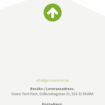
info@gronamoten.se
Besöks-/ Leveransadress:
Green Tech Park, Gråbrödragatan 11, 532 31 SKARA
Postadress: