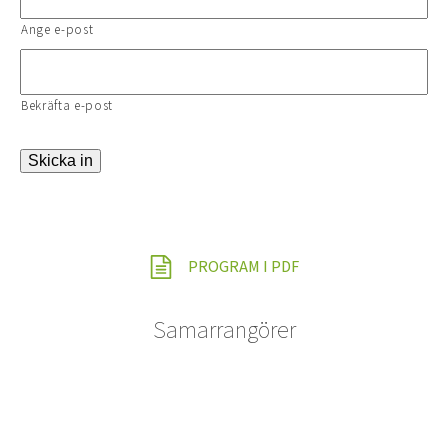
Ange e-post
Bekräfta e-post
Skicka in
PROGRAM I PDF
Samarrangörer