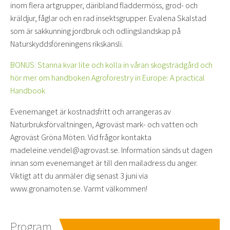
inom flera artgrupper, däribland fladdermöss, grod- och
kräldjur, fåglar och en rad insektsgrupper. Evalena Skalstad
som är sakkunning jordbruk och odlingslandskap på
Naturskyddsföreningens rikskansli.
BONUS: Stanna kvar lite och kolla in våran skogsträdgård och
hör mer om handboken Agroforestry in Europe: A practical
Handbook
Evenemanget är kostnadsfritt och arrangeras av
Naturbruksförvaltningen, Agroväst mark- och vatten och
Agroväst Gröna Möten. Vid frågor kontakta
madeleine.vendel@agrovast.se. Information sänds ut dagen
innan som evenemanget är till den mailadress du anger.
Viktigt att du anmäler dig senast 3 juni via
www.gronamoten.se. Varmt välkommen!
Program