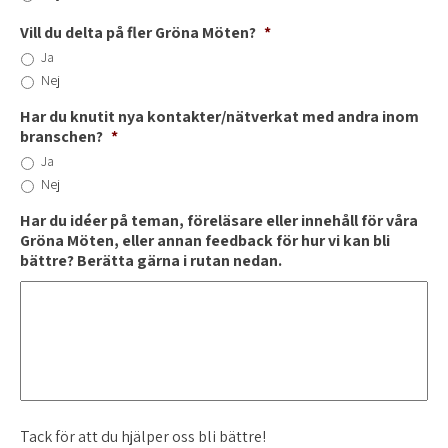
Vill du delta på fler Gröna Möten?
*
Ja
Nej
Har du knutit nya kontakter/nätverkat med andra inom
branschen?
*
Ja
Nej
Har du idéer på teman, föreläsare eller innehåll för våra
Gröna Möten, eller annan feedback för hur vi kan bli
bättre? Berätta gärna i rutan nedan.
Tack för att du hjälper oss bli bättre!