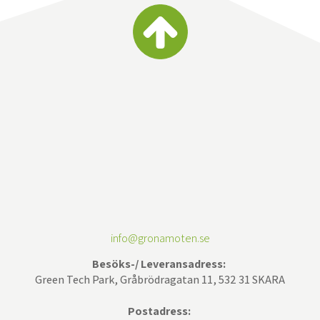
info@gronamoten.se
Besöks-/ Leveransadress:
Green Tech Park, Gråbrödragatan 11, 532 31 SKARA
Postadress: