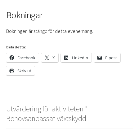
Bokningar
Bokningen är stängd för detta evenemang.
Dela detta:
Facebook
X
LinkedIn
E-post
Skriv ut
Utvärdering för aktiviteten "
Behovsanpassat växtskydd
"