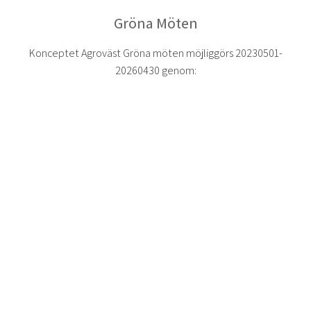
Gröna Möten
Konceptet Agroväst Gröna möten möjliggörs 20230501-
20260430 genom: