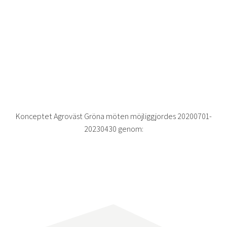
Konceptet Agroväst Gröna möten möjliggjordes 20200701-
20230430 genom: