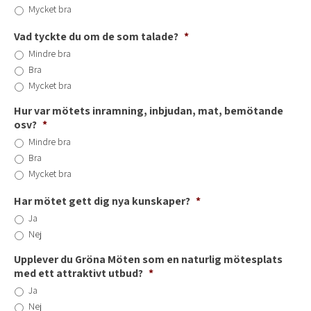
Mycket bra
Vad tyckte du om de som talade?
*
Mindre bra
Bra
Mycket bra
Hur var mötets inramning, inbjudan, mat, bemötande
osv?
*
Mindre bra
Bra
Mycket bra
Har mötet gett dig nya kunskaper?
*
Ja
Nej
Upplever du Gröna Möten som en naturlig mötesplats
med ett attraktivt utbud?
*
Ja
Nej