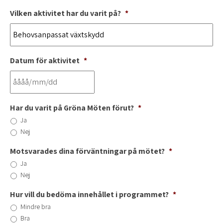
Vilken aktivitet har du varit på?
*
Datum för aktivitet
*
Har du varit på Gröna Möten förut?
*
Ja
Nej
Motsvarades dina förväntningar på mötet?
*
Ja
Nej
Hur vill du bedöma innehållet i programmet?
*
Mindre bra
Bra