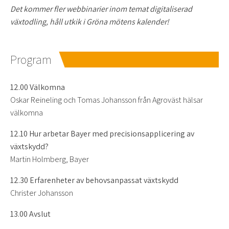
Det kommer fler webbinarier inom temat digitaliserad
växtodling, håll utkik i Gröna mötens kalender!
Program
12.00 Välkomna
Oskar Reineling och Tomas Johansson från Agroväst hälsar
välkomna
12.10 Hur arbetar Bayer med precisionsapplicering av
växtskydd?
Martin Holmberg, Bayer
12.30 Erfarenheter av behovsanpassat växtskydd
Christer Johansson
13.00 Avslut