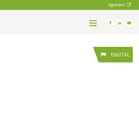
Agroväst
DIGITAL