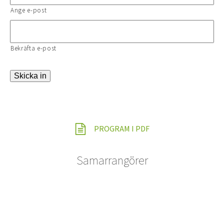
Ange e-post
Bekräfta e-post
Skicka in
PROGRAM I PDF
Samarrangörer