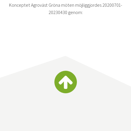
Konceptet Agroväst Gröna möten möjliggjordes 20200701-
20230430 genom: