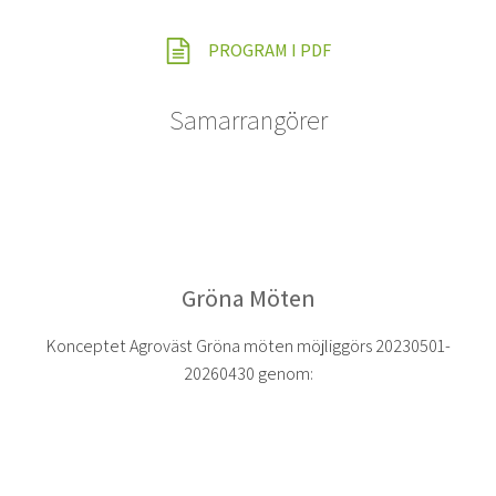
PROGRAM I PDF
Samarrangörer
Gröna Möten
Konceptet Agroväst Gröna möten möjliggörs 20230501-
20260430 genom: