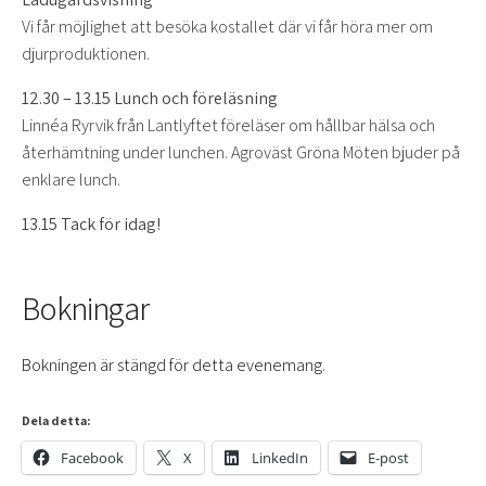
Vi får möjlighet att besöka kostallet där vi får höra mer om
djurproduktionen.
12.30 – 13.15 Lunch och föreläsning
Linnéa Ryrvik från Lantlyftet föreläser om hållbar hälsa och
återhämtning under lunchen. Agroväst Gröna Möten bjuder på
enklare lunch.
13.15 Tack för idag!
Bokningar
Bokningen är stängd för detta evenemang.
Dela detta:
Facebook
X
LinkedIn
E-post