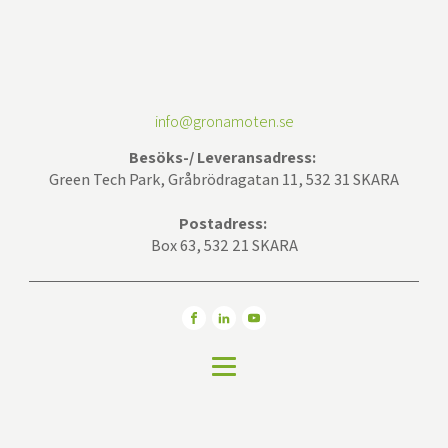
info@gronamoten.se
Besöks-/ Leveransadress:
Green Tech Park, Gråbrödragatan 11, 532 31 SKARA
Postadress:
Box 63, 532 21 SKARA