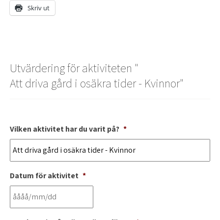
Skriv ut
Utvärdering för aktiviteten "
Att driva gård i osäkra tider - Kvinnor
"
Vilken aktivitet har du varit på?
*
Datum för aktivitet
*