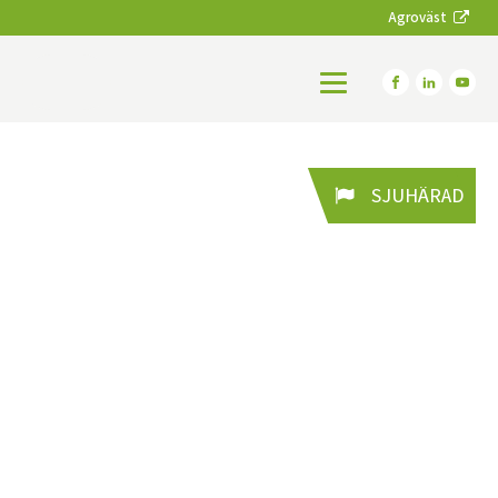
Agroväst
SJUHÄRAD