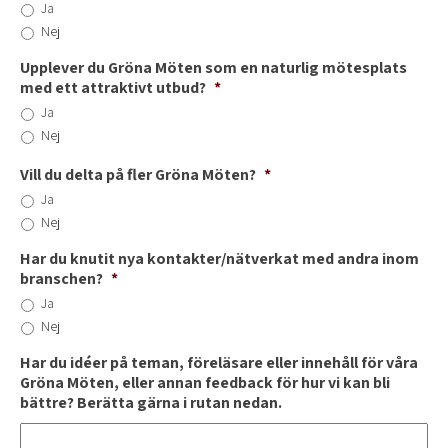
Ja
Nej
Upplever du Gröna Möten som en naturlig mötesplats
med ett attraktivt utbud?
*
Ja
Nej
Vill du delta på fler Gröna Möten?
*
Ja
Nej
Har du knutit nya kontakter/nätverkat med andra inom
branschen?
*
Ja
Nej
Har du idéer på teman, föreläsare eller innehåll för våra
Gröna Möten, eller annan feedback för hur vi kan bli
bättre? Berätta gärna i rutan nedan.