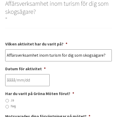
Affärsverksamhet inom turism för dig som
skogsägare?
"
Vilken aktivitet har du varit på?
*
Datum för aktivitet
*
Har du varit på Gröna Möten förut?
*
Ja
Nej
Motsvarades dina förväntningar på mötet?
*