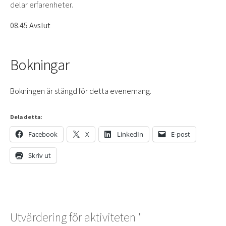
delar erfarenheter.
08.45 Avslut
Bokningar
Bokningen är stängd för detta evenemang.
Dela detta:
Facebook
X
LinkedIn
E-post
Skriv ut
Utvärdering för aktiviteten "