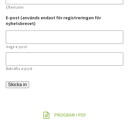
Efternamn
E-post (används endast för registreringen för
nyhetsbrevet)
Ange e-post
Bekräfta e-post
Skicka in
PROGRAM I PDF