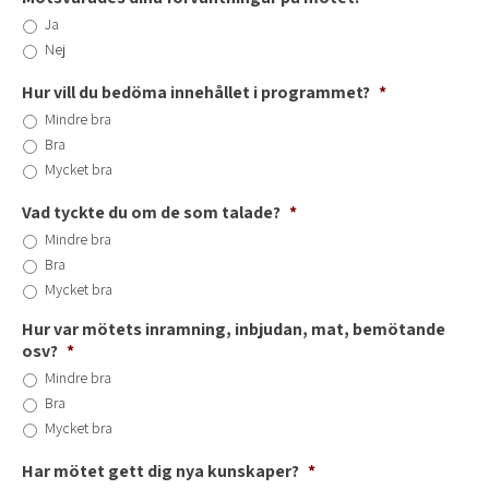
Ja
Nej
Hur vill du bedöma innehållet i programmet?
*
Mindre bra
Bra
Mycket bra
Vad tyckte du om de som talade?
*
Mindre bra
Bra
Mycket bra
Hur var mötets inramning, inbjudan, mat, bemötande
osv?
*
Mindre bra
Bra
Mycket bra
Har mötet gett dig nya kunskaper?
*