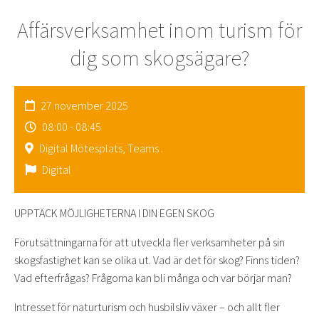
Affärsverksamhet inom turism för
dig som skogsägare?
27 november 2025
08:00 - 08:45
Digital Mötesplats, Teams .
Digital
UPPTÄCK MÖJLIGHETERNA I DIN EGEN SKOG
Förutsättningarna för att utveckla fler verksamheter på sin
skogsfastighet kan se olika ut. Vad är det för skog? Finns tiden?
Vad efterfrågas? Frågorna kan bli många och var börjar man?
Intresset för naturturism och husbilsliv växer – och allt fler