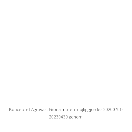
Konceptet Agroväst Gröna möten möjliggjordes 20200701-
20230430 genom: