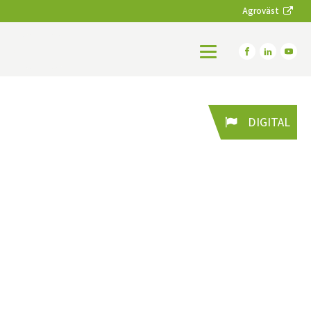
Agroväst
DIGITAL