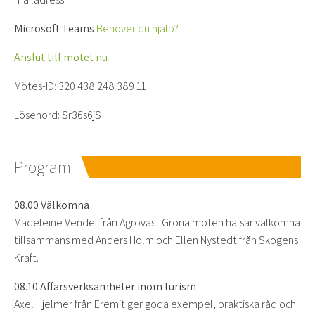
Microsoft Teams
Behöver du hjälp?
Anslut till mötet nu
Mötes-ID: 320 438 248 389 11
Lösenord: Sr36s6jS
Program
08.00 Välkomna
Madeleine Vendel från Agroväst Gröna möten hälsar välkomna
tillsammans med Anders Holm och Ellen Nystedt från Skogens
Kraft.
08.10 Affärsverksamheter inom turism
Axel Hjelmer från Eremit ger goda exempel, praktiska råd och