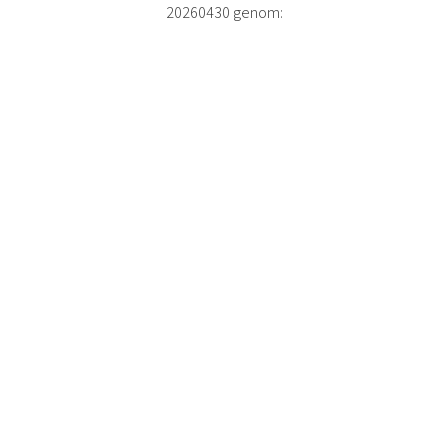
20260430 genom: