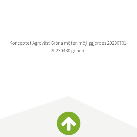
Konceptet Agroväst Gröna möten möjliggjordes 20200701-
20230430 genom: