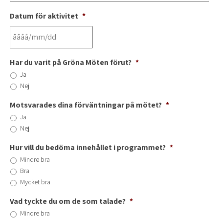
Datum för aktivitet
*
Har du varit på Gröna Möten förut?
*
Ja
Nej
Motsvarades dina förväntningar på mötet?
*
Ja
Nej
Hur vill du bedöma innehållet i programmet?
*
Mindre bra
Bra
Mycket bra
Vad tyckte du om de som talade?
*
Mindre bra