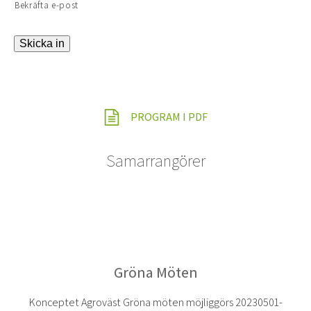
Bekräfta e-post
Skicka in
PROGRAM I PDF
Samarrangörer
Gröna Möten
Konceptet Agroväst Gröna möten möjliggörs 20230501-