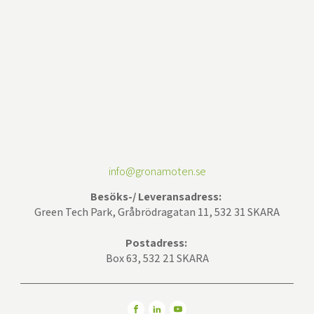
info@gronamoten.se
Besöks-/ Leveransadress:
Green Tech Park, Gråbrödragatan 11, 532 31 SKARA
Postadress:
Box 63, 532 21 SKARA