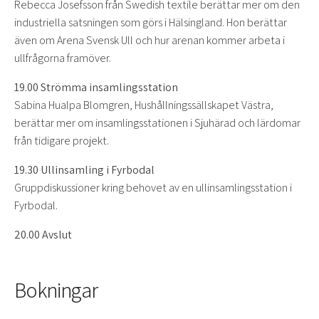
Rebecca Josefsson från Swedish textile berättar mer om den
industriella satsningen som görs i Hälsingland. Hon berättar
även om Arena Svensk Ull och hur arenan kommer arbeta i
ullfrågorna framöver.
19.00 Strömma insamlingsstation
Sabina Hualpa Blomgren, Hushållningssällskapet Västra,
berättar mer om insamlingsstationen i Sjuhärad och lärdomar
från tidigare projekt.
19.30 Ullinsamling i Fyrbodal
Gruppdiskussioner kring behovet av en ullinsamlingsstation i
Fyrbodal.
20.00 Avslut
Bokningar