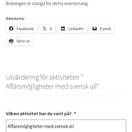
Bokningen är stängd för detta evenemang.
Dela detta:
Facebook
X
LinkedIn
E-post
Skriv ut
Utvärdering för aktiviteten "
Affärsmöjligheter med svensk ull
"
Vilken aktivitet har du varit på?
*