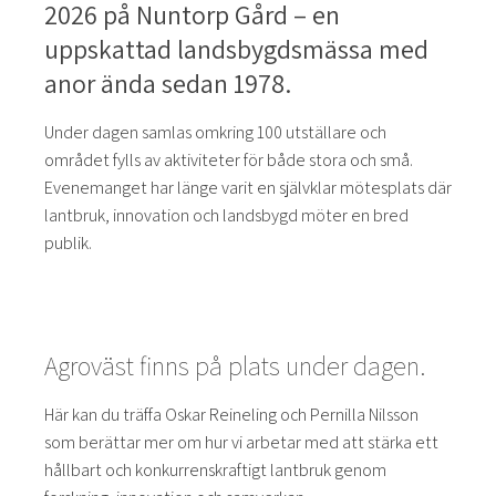
2026 på Nuntorp Gård – en
uppskattad landsbygdsmässa med
anor ända sedan 1978.
Under dagen samlas omkring 100 utställare och
området fylls av aktiviteter för både stora och små.
Evenemanget har länge varit en självklar mötesplats där
lantbruk, innovation och landsbygd möter en bred
publik.
Agroväst finns på plats under dagen.
Här kan du träffa Oskar Reineling och Pernilla Nilsson
som berättar mer om hur vi arbetar med att stärka ett
hållbart och konkurrenskraftigt lantbruk genom