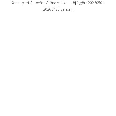
Konceptet Agroväst Gröna möten möjliggörs 20230501-
20260430 genom: