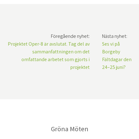
Föregående nyhet:
Nästa nyhet:
Projektet Oper-8 är avslutat. Tag del av
Ses vi på
sammanfattningen om det
Borgeby
omfattande arbetet som gjorts i
Fältdagar den
projektet
24–25 juni?
Gröna Möten