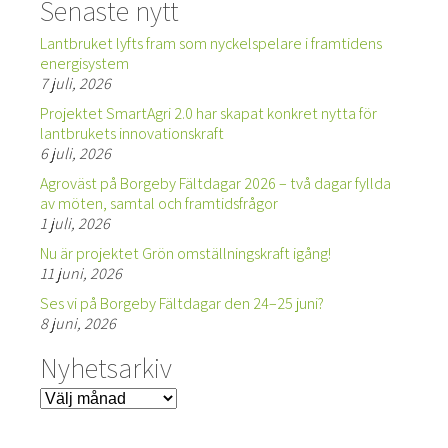
Senaste nytt
Lantbruket lyfts fram som nyckelspelare i framtidens
energisystem
7 juli, 2026
Projektet SmartAgri 2.0 har skapat konkret nytta för
lantbrukets innovationskraft
6 juli, 2026
Agroväst på Borgeby Fältdagar 2026 – två dagar fyllda
av möten, samtal och framtidsfrågor
1 juli, 2026
Nu är projektet Grön omställningskraft igång!
11 juni, 2026
Ses vi på Borgeby Fältdagar den 24–25 juni?
8 juni, 2026
Nyhetsarkiv