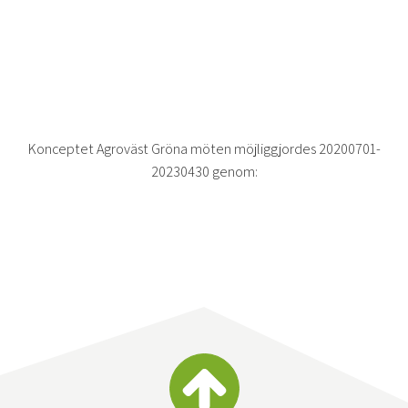
Konceptet Agroväst Gröna möten möjliggjordes 20200701-
20230430 genom: