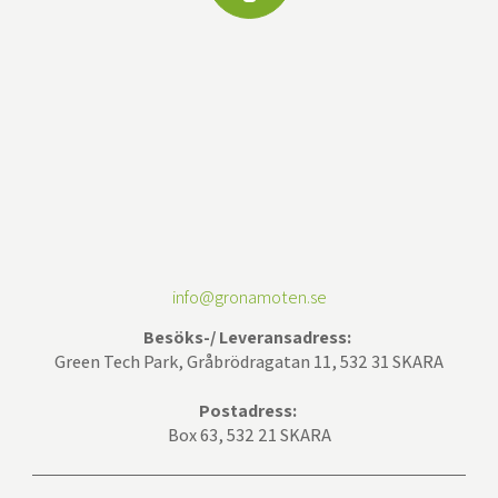
info@gronamoten.se
Besöks-/ Leveransadress:
Green Tech Park, Gråbrödragatan 11, 532 31 SKARA
Postadress:
Box 63, 532 21 SKARA