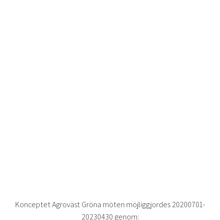
Konceptet Agroväst Gröna möten möjliggjordes 20200701-
20230430 genom: