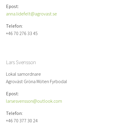
Epost:
anna.lidefelt@agrovast.se
Telefon:
+46 70 276 33 45
Lars Svensson
Lokal samordnare
Agroväst Gröna Möten Fyrbodal
Epost:
larsesvensson@outlook.com
Telefon:
+46 70 377 30 24