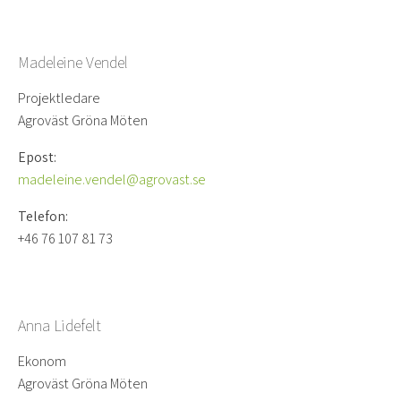
Madeleine Vendel
Projektledare
Agroväst Gröna Möten
Epost:
madeleine.vendel@agrovast.se
Telefon:
+46 76 107 81 73
Anna Lidefelt
Ekonom
Agroväst Gröna Möten