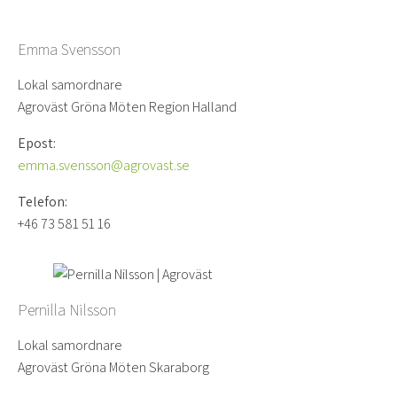
Emma Svensson
Lokal samordnare
Agroväst Gröna Möten Region Halland
Epost:
emma.svensson@agrovast.se
Telefon:
+46 73 581 51 16
Pernilla Nilsson
Lokal samordnare
Agroväst Gröna Möten Skaraborg