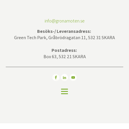
info@gronamoten.se
Besöks-/ Leveransadress:
Green Tech Park, Gråbrödragatan 11, 532 31 SKARA
Postadress:
Box 63, 532 21 SKARA