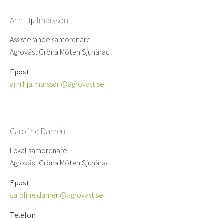
Ann Hjalmarsson
Assisterande samordnare
Agroväst Gröna Möten Sjuhärad
Epost:
ann.hjalmarsson@agrovast.se
Caroline Dahrén
Lokal samordnare
Agroväst Gröna Möten Sjuhärad
Epost:
caroline.dahren@agrovast.se
Telefon: