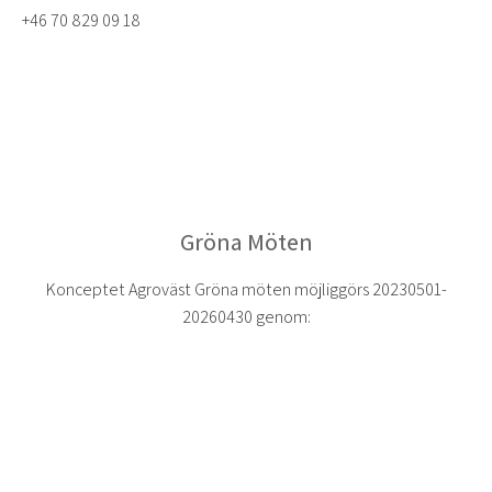
+46 70 829 09 18
Gröna Möten
Konceptet Agroväst Gröna möten möjliggörs 20230501-
20260430 genom: