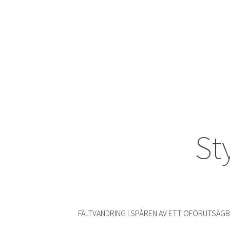
St
FÄLTVANDRING I SPÅREN AV ETT OFÖRUTSÄG