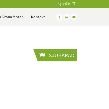
Agroväst
 Gröna Möten
Kontakt
SJUHÄRAD