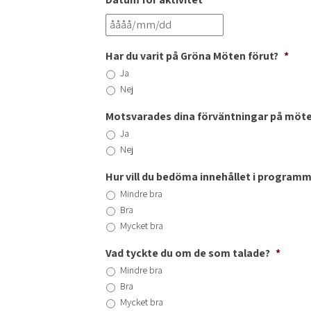
Har du varit på Gröna Möten förut?
*
Ja
Nej
Motsvarades dina förväntningar på möte
Ja
Nej
Hur vill du bedöma innehållet i program
Mindre bra
Bra
Mycket bra
Vad tyckte du om de som talade?
*
Mindre bra
Bra
Mycket bra