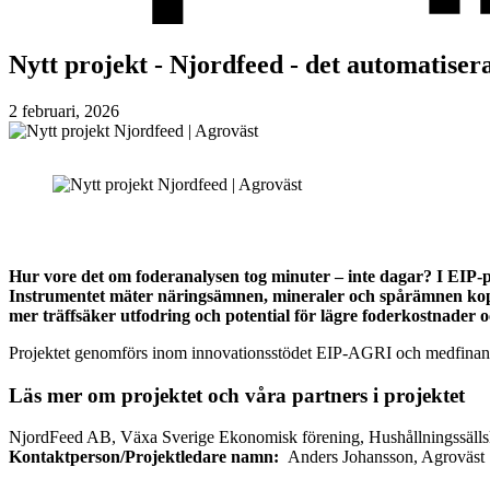
Nytt projekt - Njordfeed - det automatiser
2 februari, 2026
Hur vore det om foderanalysen tog minuter – inte dagar? I EIP-
Instrumentet mäter näringsämnen, mineraler och spårämnen kopplas
mer träffsäker utfodring och potential för lägre foderkostnader 
Projektet genomförs inom innovationsstödet EIP-AGRI och medfina
Läs mer om projektet och våra partners i projektet
NjordFeed AB, Växa Sverige Ekonomisk förening, Hushållningssälls
Kontaktperson/Projektledare namn:
Anders Johansson, Agroväst