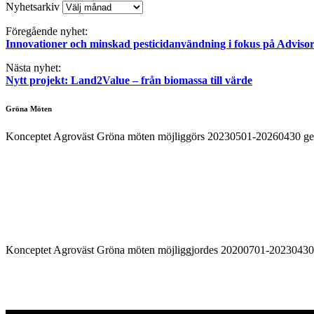
Nyhetsarkiv
Föregående nyhet:
Innovationer och minskad pesticidanvändning i fokus på Adviso
Nästa nyhet:
Nytt projekt: Land2Value – från biomassa till värde
Gröna Möten
Konceptet Agroväst Gröna möten möjliggörs 20230501-20260430 g
Konceptet Agroväst Gröna möten möjliggjordes 20200701-2023043