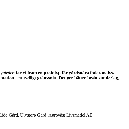
å gården
tar vi fram en prototyp för gårdsnära foderanalys.
tion i ett tydligt gränssnitt.
Det ger bättre beslutsunderlag,
Lida Gård, Ulvstorp Gård, Agroväst Livsmedel AB