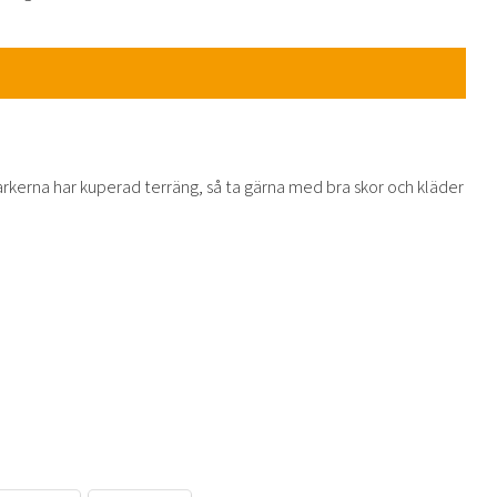
arkerna har kuperad terräng, så ta gärna med bra skor och kläder