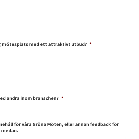
 mötesplats med ett attraktivt utbud?
*
med andra inom branschen?
*
nnehåll för våra Gröna Möten, eller annan feedback för
an nedan.