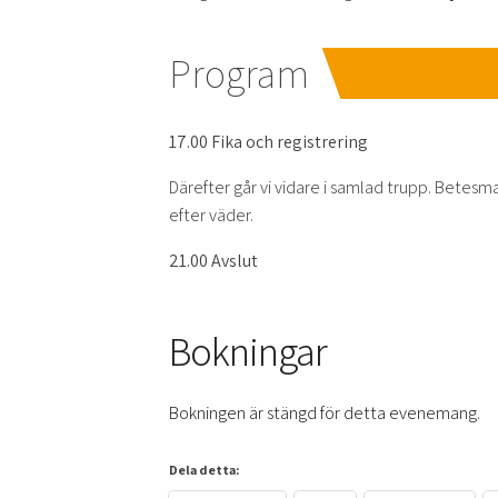
Program
17.00 Fika och registrering
Därefter går vi vidare i samlad trupp. Betesm
efter väder.
21.00 Avslut
Bokningar
Bokningen är stängd för detta evenemang.
Dela detta: