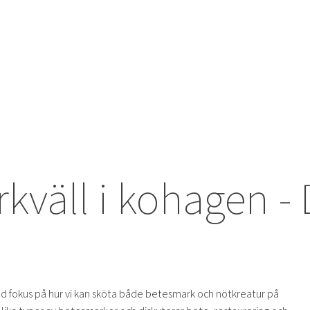
väll i kohagen - 
N
 fokus på hur vi kan sköta både betesmark och nötkreatur på