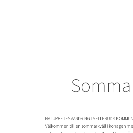
Sommark
NATURBETESVANDRING I MELLERUDS KOMMU
Välkommen till en sommarkväll i kohagen med