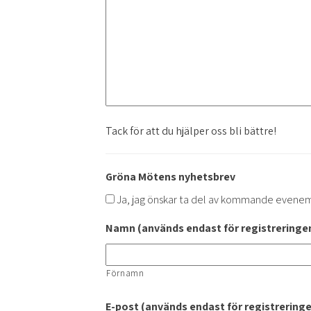
Tack för att du hjälper oss bli bättre!
Gröna Mötens nyhetsbrev
Ja, jag önskar ta del av kommande evene
Namn (används endast för registreringen
Förnamn
E-post (används endast för registrering