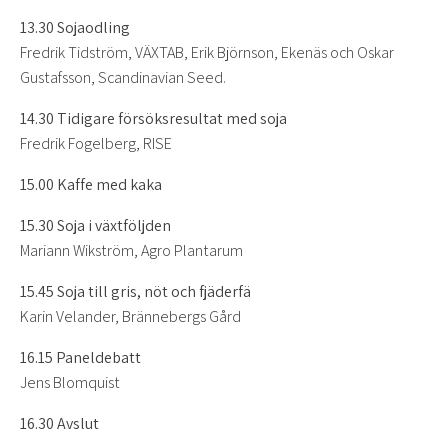
13.30 Sojaodling
Fredrik Tidström, VÄXTAB, Erik Björnson, Ekenäs och Oskar
Gustafsson, Scandinavian Seed.
14.30 Tidigare försöksresultat med soja
Fredrik Fogelberg, RISE
15.00 Kaffe med kaka
15.30 Soja i växtföljden
Mariann Wikström, Agro Plantarum
15.45 Soja till gris, nöt och fjäderfä
Karin Velander, Brännebergs Gård
16.15 Paneldebatt
Jens Blomquist
16.30 Avslut