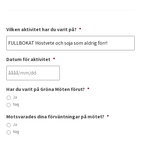
"
Vilken aktivitet har du varit på?
*
Datum för aktivitet
*
Har du varit på Gröna Möten förut?
*
Ja
Nej
Motsvarades dina förväntningar på mötet?
*
Ja
Nej