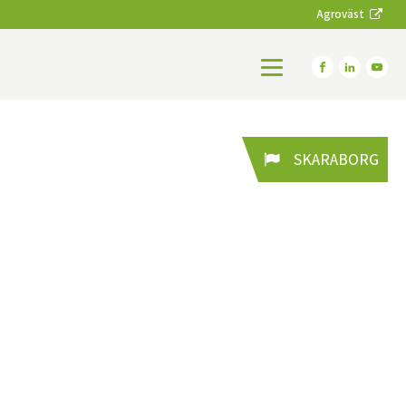
Agroväst
SKARABORG