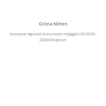
Gröna Möten
Konceptet Agroväst Gröna möten möjliggörs 20230501-
20260430 genom: