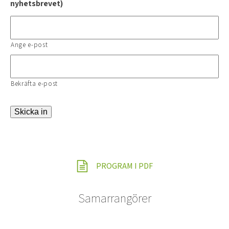
nyhetsbrevet)
Ange e-post
Bekräfta e-post
Skicka in
PROGRAM I PDF
Samarrangörer