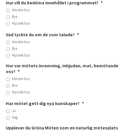
Hur vill du bedöma innehållet i programmet?
*
Mindre bra
Bra
Mycket bra
Vad tyckte du om de som talade?
*
Mindre bra
Bra
Mycket bra
Hur var mötets inramning, inbjudan, mat, bemötande
osv?
*
Mindre bra
Bra
Mycket bra
Har mötet gett dig nya kunskaper?
*
Ja
Nej
Upplever du Gröna Möten som en naturlig mötesplats