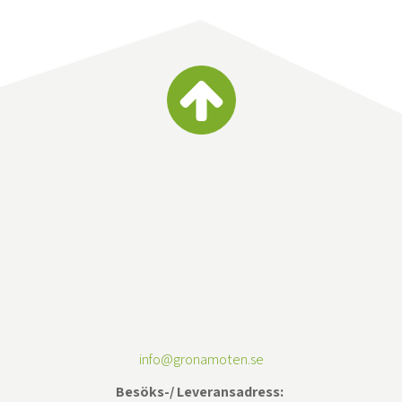
info@gronamoten.se
Besöks-/ Leveransadress: