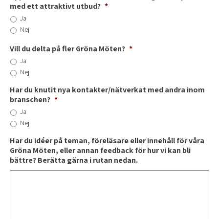
med ett attraktivt utbud?
*
Ja
Nej
Vill du delta på fler Gröna Möten?
*
Ja
Nej
Har du knutit nya kontakter/nätverkat med andra inom
branschen?
*
Ja
Nej
Har du idéer på teman, föreläsare eller innehåll för våra
Gröna Möten, eller annan feedback för hur vi kan bli
bättre? Berätta gärna i rutan nedan.