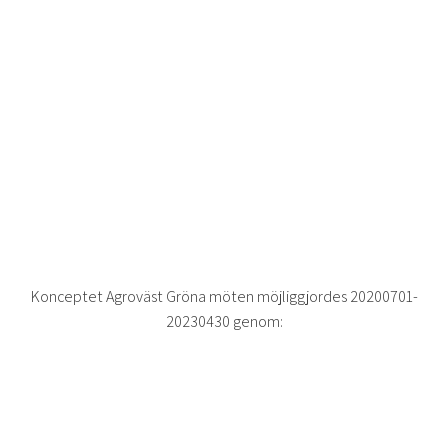
Konceptet Agroväst Gröna möten möjliggjordes 20200701-
20230430 genom: