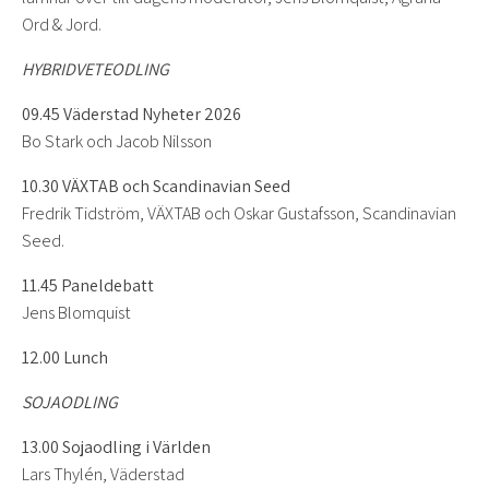
Ord & Jord.
HYBRIDVETEODLING
09.45 Väderstad Nyheter 2026
Bo Stark och Jacob Nilsson
10.30 VÄXTAB och Scandinavian Seed
Fredrik Tidström, VÄXTAB och Oskar Gustafsson, Scandinavian
Seed.
11.45 Paneldebatt
Jens Blomquist
12.00 Lunch
SOJAODLING
13.00 Sojaodling i Världen
Lars Thylén, Väderstad