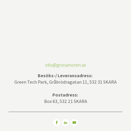
info@gronamoten.se
Besöks-/ Leveransadress:
Green Tech Park, Gråbrödragatan 11, 532 31 SKARA
Postadress:
Box 63, 532 21 SKARA