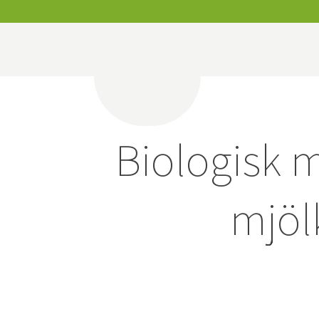
Biologisk m
mjöl