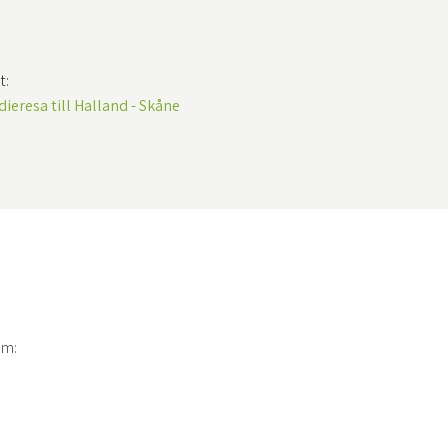
t:
dieresa till Halland - Skåne
om: