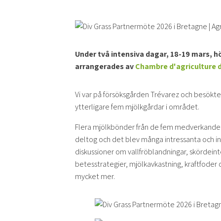
Under två intensiva dagar, 18-19 mars, h
arrangerades av
Chambre d'agriculture 
Vi var på försöksgården Trévarez och besökte
ytterligare fem mjölkgårdar i området.
Flera mjölkbönder från de fem medverkande
deltog och det blev många intressanta och 
diskussioner om vallfröblandningar, skördeint
betesstrategier, mjölkavkastning, kraftfoder 
mycket mer.