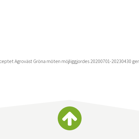
ceptet Agroväst Gröna möten möjliggjordes 20200701-20230430 ge