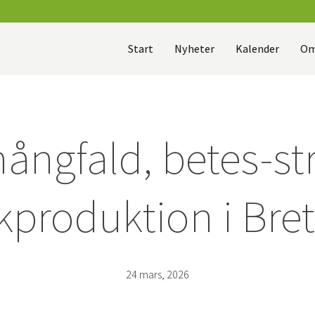
Start
Nyheter
Kalender
Om
ångfald, betes-st
kproduktion i Bre
24 mars, 2026