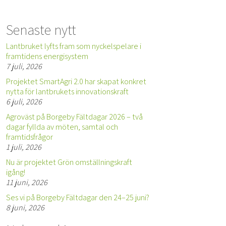
Senaste nytt
Lantbruket lyfts fram som nyckelspelare i
framtidens energisystem
7 juli, 2026
Projektet SmartAgri 2.0 har skapat konkret
nytta för lantbrukets innovationskraft
6 juli, 2026
Agroväst på Borgeby Fältdagar 2026 – två
dagar fyllda av möten, samtal och
framtidsfrågor
1 juli, 2026
Nu är projektet Grön omställningskraft
igång!
11 juni, 2026
Ses vi på Borgeby Fältdagar den 24–25 juni?
8 juni, 2026