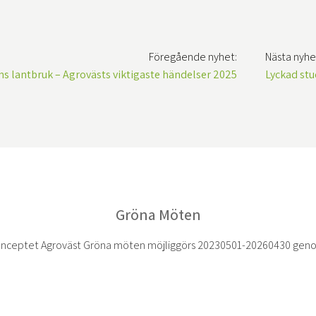
Föregående nyhet:
Nästa nyhe
s lantbruk – Agrovästs viktigaste händelser 2025
Lyckad stu
Gröna Möten
nceptet Agroväst Gröna möten möjliggörs 20230501-20260430 gen